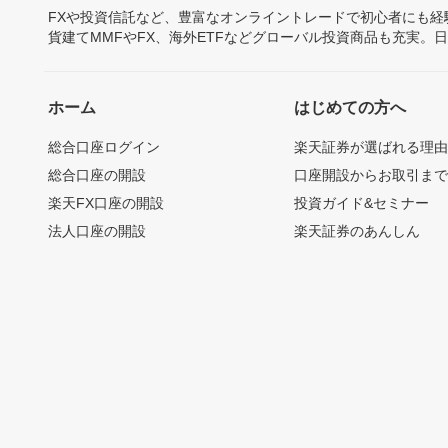
FXや投資信託など、豊富なオンライントレードで初心者にも
貨建てMMFやFX、海外ETFなどグローバル投資商品も充実。
ホーム
はじめての方へ
総合口座ログイン
楽天証券が選ばれる理
総合口座の開設
口座開設からお取引ま
楽天FX口座の開設
投資ガイド&セミナー
法人口座の開設
楽天証券のあんしん