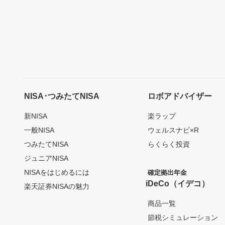
NISA･つみたてNISA
ロボアドバイザー
新NISA
楽ラップ
一般NISA
ウェルスナビ×R
つみたてNISA
らくらく投資
ジュニアNISA
NISAをはじめるには
確定拠出年金
iDeCo（イデコ）
楽天証券NISAの魅力
商品一覧
節税シミュレーション