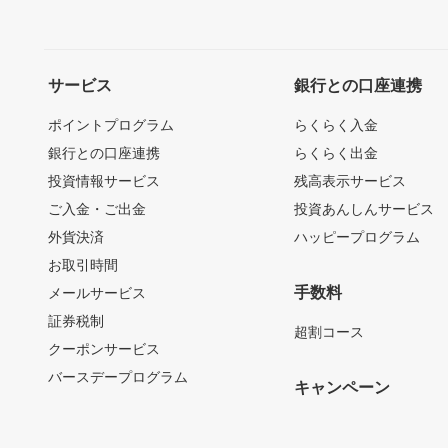
サービス
銀行との口座連携
ポイントプログラム
らくらく入金
銀行との口座連携
らくらく出金
投資情報サービス
残高表示サービス
ご入金・ご出金
投資あんしんサービス
外貨決済
ハッピープログラム
お取引時間
手数料
メールサービス
証券税制
超割コース
クーポンサービス
バースデープログラム
キャンペーン