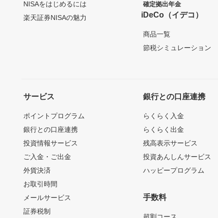
NISAをはじめるには
確定拠出年金
iDeCo（イデコ）
楽天証券NISAの魅力
商品一覧
節税シミュレーション
サービス
銀行との口座連携
ポイントプログラム
らくらく入金
銀行との口座連携
らくらく出金
投資情報サービス
残高表示サービス
ご入金・ご出金
投資あんしんサービス
外貨決済
ハッピープログラム
お取引時間
手数料
メールサービス
証券税制
超割コース