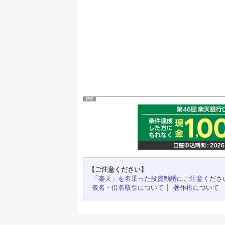
PR
【ご注意ください】
「楽天」を名乗った投資勧誘にご注意くださ
仮名・借名取引について
著作権について