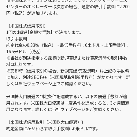
※中国株式・アセアン株式につきましては、カスタマーサービス
センターのオペレーター取次ぎの場合、通常の取引手数料に2,200
円（税込）が追加されます。
〔米国株式信用取引〕
1回のお取引金額で手数料が決まります。
取引手数料
約定代金の0.33％（税込）・最低手数料：0米ドル・上限手数料：
16.5米ドル（税込）
※当社が別途指定する銘柄の新規買建または買返済時の取引手数
料は無料です。
※売却時（信用取引の場合、新規売建/売返済時）は上記の手数料
に加え、別途SEC Fee（米国現地取引所手数料）がかかります。詳
しくは当社ウェブページ上でご確認ください。
米国株大口優遇の判定条件を達成すると、以下の優遇手数料が適
用されます。米国株大口優遇は一度条件を達成すると、3ヶ月間適
用になります。詳しくは当社ウェブページをご参照ください。
〔米国株式信用取引（米国株大口優遇）〕
約定金額にかかわらず取引手数料は0米ドルです。