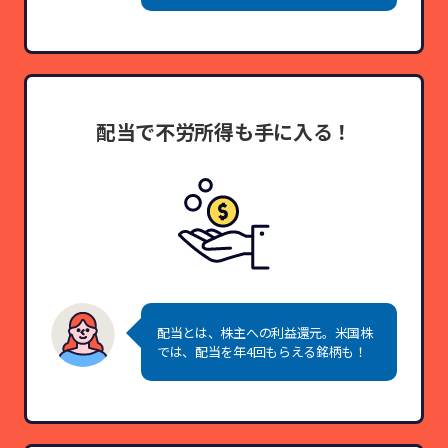
配当で不労所得も
手に入る！
配当とは、株主への利益還元。米国株
では、配当を年4回もらえる銘柄も！