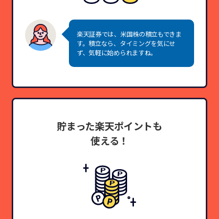
楽天証券では、米国株の積立もできま
す。積立なら、タイミングを気にせ
ず、気軽に始められますね。
貯まった楽天ポイントも
使える！