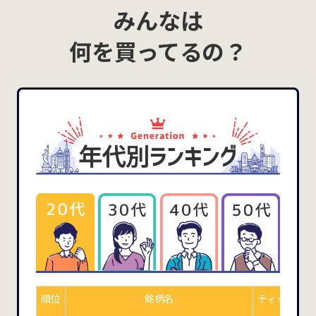
みんなは
何を買ってるの？
順位
銘柄名
ティッカー