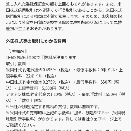
差し入れた委託保証金の額を上回るおそれがあります。また、米
国株式信用取引は外貨建てで行う取引であることから、米国株式
信用取引による損益は外貨で発生します。そのため、お客様の指
示により外貨を円貨に交換する際の為替相場の状況によって為替
差損が生じるおそれがあります。
外国株式等の取引にかかる費用
〔現物取引〕
1回のお取引金額で手数料が決まります。
取引手数料
米国株式 約定代金の0.495％（税込）・最低手数料：0米ドル・上
限手数料：22米ドル（税込）
中国株式 約定代金の0.275％（税込）・最低手数料：550円（税
込）・上限手数料：5,500円（税込）
アセアン株式 約定代金の1.10％（税込）・最低手数料：550円（税
込）・手数料上限なし
※当社が別途指定する銘柄の買付手数料は無料です。
※米国株式の売却時は上記の手数料に加え、別途SEC Fee（米国現
地取引所手数料）がかかります。詳しくは当社ウェブページ上で
ご確認ください。