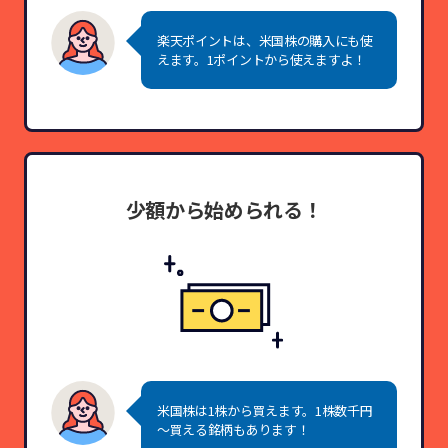
楽天ポイントは、米国株の購入にも使
えます。1ポイントから使えますよ！
少額から
始められる！
米国株は1株から買えます。1株数千円
～買える銘柄もあります！