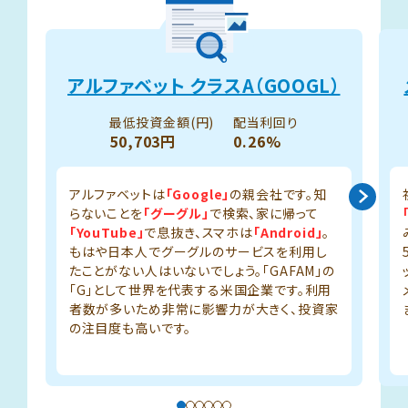
アルファベット クラスA（GOOGL）
最低投資金額(円)
配当利回り
50,703円
0.26%
アルファベットは
「Google」
の親会社です。知
らないことを
「グーグル」
で検索、家に帰って
「YouTube」
で息抜き、スマホは
「Android」
。
もはや日本人でグーグルのサービスを利用し
たことがない人はいないでしょう。「GAFAM」の
「G」として世界を代表する米国企業です。利用
者数が多いため非常に影響力が大きく、投資家
の注目度も高いです。