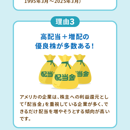
1995年3月～2025年3月）
高配当＋増配の
優良株が多数ある！
アメリカの企業は、株主への利益還元とし
て「配当金」を重視している企業が多く、で
きるだけ配当を増やそうとする傾向が高い
です。