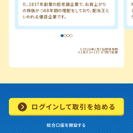
た、1837年創業の超老舗企業で、右肩上がり
の株価かつ68年間の増配をしており、配当王と
いわれる優良企業です。
※2026年1月7日終値参照
※1米ドル=157.47円で試算
総合口座を開設する