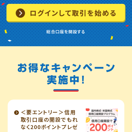
総合口座を開設する
＜要エントリー＞信用
取引口座の開設でもれ
なく200ポイントプレゼ