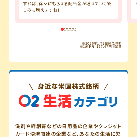
すれば、徐々にもらえる配当金が増えていく楽
しみも増えますね！
※2026年1月7日終値参照
※1米ドル=157.47円で試算
洗剤や絆創膏などの日用品の企業やクレジット
カード決済関連の企業など、あなたの生活に欠