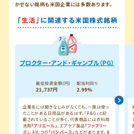
かせない銘柄も米国企業には多数あります。
プロクター・アンド・ギャンブル（PG）
最低投資金額(円)
配当利回り
21,737円
2.99%
企業名には聞きなじみがなくても、一度は使っ
たことがある日用品があるはず。「P&G」と記
載されていることが多く、代表商品には衣料用
洗剤
「アリエール」
、エアケア製品
「ファブリー
ズ」
、おむつの
「パンパース」
などがあります。ま