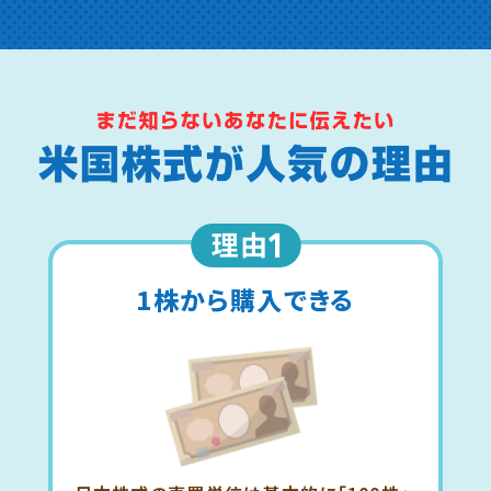
1株から
購入できる