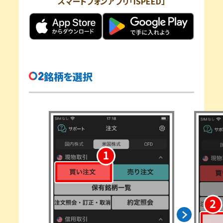
スマートフォンアプリ「iSPEED」
銘柄を選択