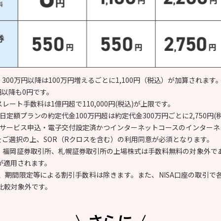
、300万円以降は100万円増えるごとに1,100円（税込）が加算されます
円以降も0円です。
レート手数料は1億円超で110,000円(税込)が上限です。
日定額プランの約定代金100万円超は約定代金300万円ごとに2,750円
子交付サービス申込・電子交付設定済かつインターネットコースのインター
をご選択の上、SOR（Rクロスを含む）の利用同意が必須となります。
所、福岡証券取引所、札幌証券取引所の上場株式は手数料無料の対象外であ
が適用されます。
、期間限定等による割引手数料は除きます。また、NISA口座の取引で
比較対象外です。