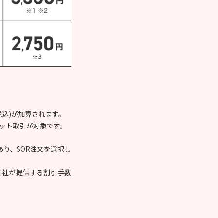
。
(税込)が加算されます。
ネット取引が対象です。
り、SOR注文を選択し
各社が提供する割引手数