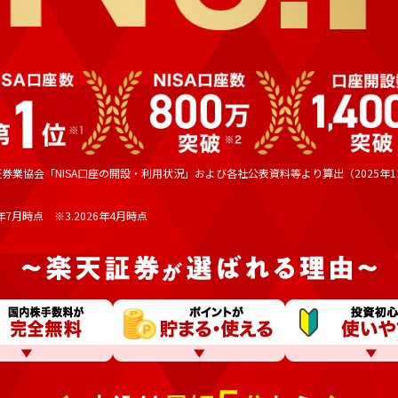
証券業協会「NISA口座の開設・利用状況」および各社公表資料等より算出（2025年1
6年7月時点 ※3.2026年4月時点