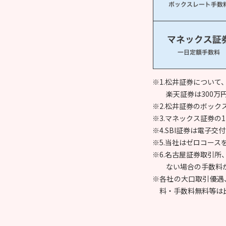
※1.松井証券について
楽天証券は300万
※2.松井証券のボックス
※3.マネックス証券の1
※4.SBI証券は電
※5.当社はゼロコース
※6.名古屋証券取引
ない場合の手数料
※各社の大口取引優遇
料・手数料無料等は