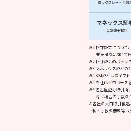
※1.松井証券について
楽天証券は300万
※2.松井証券のボックス
※3.マネックス証券の1
※4.SBI証券は電
※5.当社はゼロコース
※6.名古屋証券取引
ない場合の手数料
※各社の大口取引優遇
料・手数料無料等は