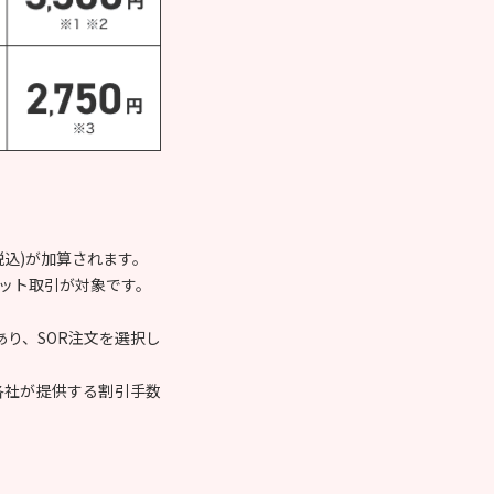
。
(税込)が加算されます。
ネット取引が対象です。
り、SOR注文を選択し
各社が提供する割引手数