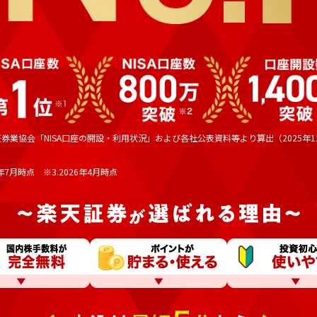
証券業協会「NISA口座の開設・利用状況」および各社公表資料等より算出（2025年1
6年7月時点 ※3.2026年4月時点