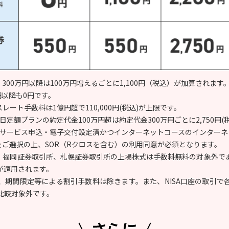
、300万円以降は100万円増えるごとに1,100円（税込）が加算されます
円以降も0円です。
レート手数料は1億円超で110,000円(税込)が上限です。
日定額プランの約定代金100万円超は約定代金300万円ごとに2,750円
子交付サービス申込・電子交付設定済かつインターネットコースのインター
をご選択の上、SOR（Rクロスを含む）の利用同意が必須となります。
所、福岡証券取引所、札幌証券取引所の上場株式は手数料無料の対象外であ
が適用されます。
、期間限定等による割引手数料は除きます。また、NISA口座の取引で
比較対象外です。