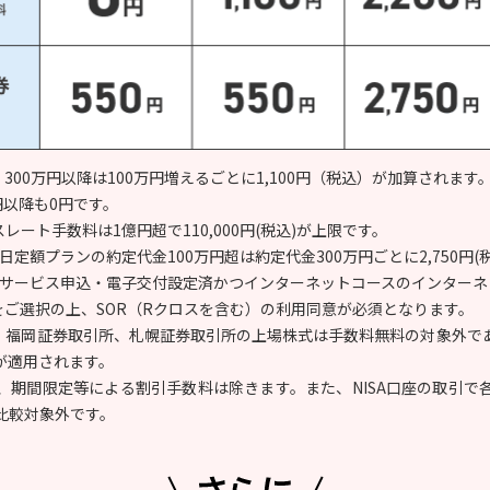
、300万円以降は100万円増えるごとに1,100円（税込）が加算されます
円以降も0円です。
レート手数料は1億円超で110,000円(税込)が上限です。
日定額プランの約定代金100万円超は約定代金300万円ごとに2,750円
子交付サービス申込・電子交付設定済かつインターネットコースのインター
をご選択の上、SOR（Rクロスを含む）の利用同意が必須となります。
所、福岡証券取引所、札幌証券取引所の上場株式は手数料無料の対象外であ
が適用されます。
、期間限定等による割引手数料は除きます。また、NISA口座の取引で
比較対象外です。