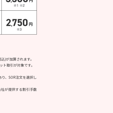
。
(税込)が加算されます。
ネット取引が対象です。
り、SOR注文を選択し
各社が提供する割引手数