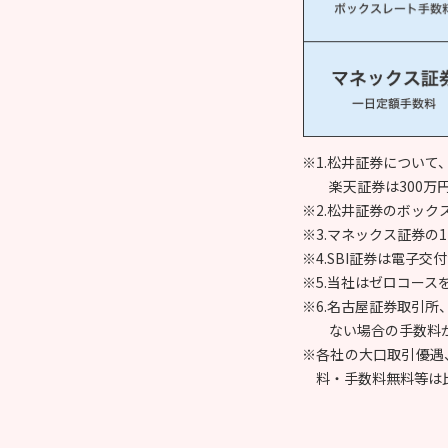
※1.松井証券について
楽天証券は300万
※2.松井証券のボックス
※3.マネックス証券の1
※4.SBI証券は電
※5.当社はゼロコース
※6.名古屋証券取引
ない場合の手数料
※各社の大口取引優遇
料・手数料無料等は