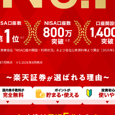
証券業協会「NISA口座の開設・利用状況」および各社公表資料等より算出（2025年1
6年7月時点 ※3.2026年4月時点