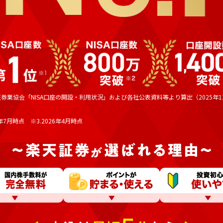
証券業協会「NISA口座の開設・利用状況」および各社公表資料等より算出（2025年1
6年7月時点 ※3.2026年4月時点