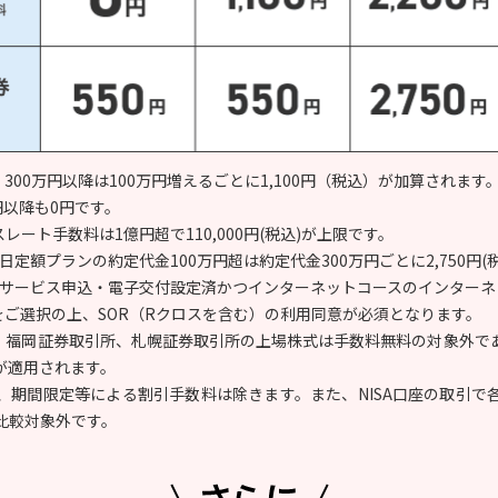
、300万円以降は100万円増えるごとに1,100円（税込）が加算されます
円以降も0円です。
レート手数料は1億円超で110,000円(税込)が上限です。
日定額プランの約定代金100万円超は約定代金300万円ごとに2,750円
子交付サービス申込・電子交付設定済かつインターネットコースのインター
をご選択の上、SOR（Rクロスを含む）の利用同意が必須となります。
所、福岡証券取引所、札幌証券取引所の上場株式は手数料無料の対象外であ
が適用されます。
、期間限定等による割引手数料は除きます。また、NISA口座の取引で
比較対象外です。