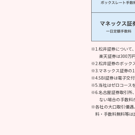
※1.松井証券について
楽天証券は300万
※2.松井証券のボックス
※3.マネックス証券の1
※4.SBI証券は電
※5.当社はゼロコース
※6.名古屋証券取引
ない場合の手数料
※各社の大口取引優遇
料・手数料無料等は