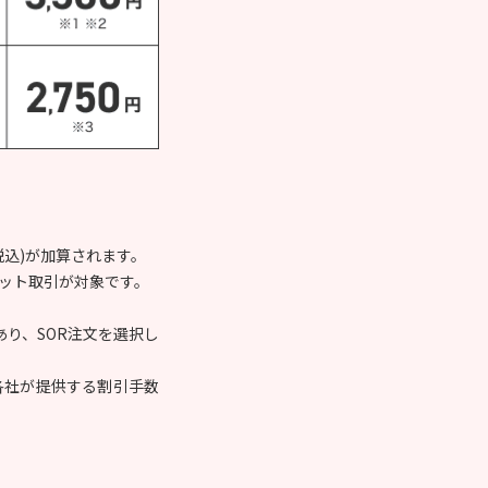
。
(税込)が加算されます。
ネット取引が対象です。
り、SOR注文を選択し
各社が提供する割引手数