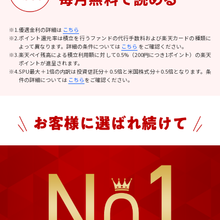
※1.優遇金利の詳細は
こちら
※2.ポイント還元率は積立を行うファンドの代行手数料および楽天カードの種類に
よって異なります。詳細の条件については
こちら
をご確認ください。
※3.楽天ペイ残高による積立利用額に対して0.5%（200円につき1ポイント）の楽天
ポイントが進呈されます。
※4.SPU最大＋1倍の内訳は投資信託分＋0.5倍と米国株式分＋0.5倍となります。条
件の詳細については
こちら
をご確認ください。