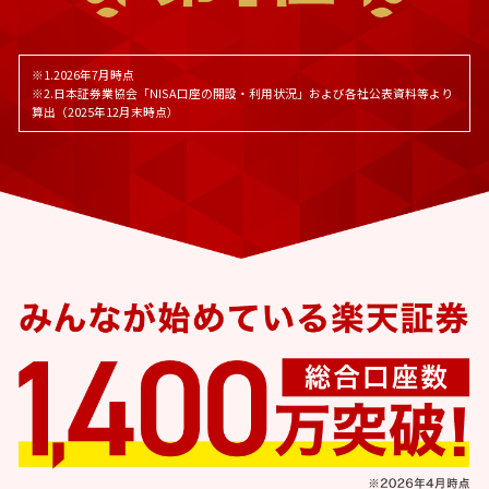
※1.2026年7月時点
※2.日本証券業協会「NISA口座の開設・利用状況」および各社公表資料等より
算出（2025年12月末時点）