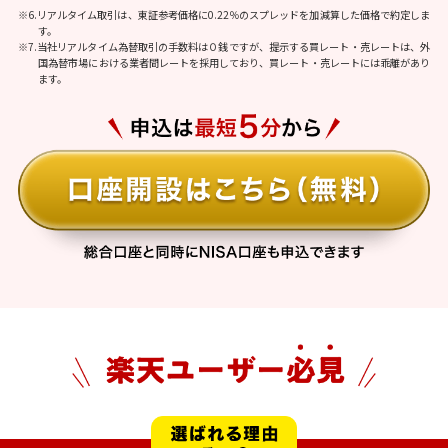
※6.リアルタイム取引は、東証参考価格に0.22％のスプレッドを加減算した価格で約定しま
す。
※7.当社リアルタイム為替取引の手数料は０銭ですが、提示する買レート・売レートは、外
国為替市場における業者間レートを採用しており、買レート・売レートには乖離があり
ます。