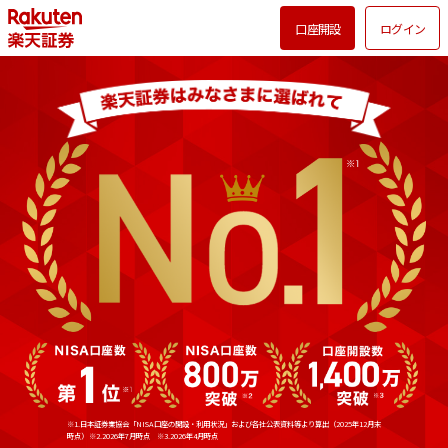
口座開設
ログイン
※1.日本証券業協会「NISA口座の開設・利用状況」および各社公表資料等より算出（2025年12月末
時点）
※2.2026年7月時点 ※3.2026年4月時点