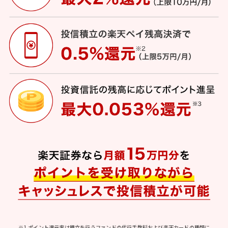
※1.ポイント還元率は積立を行うファンドの代行手数料および楽天カードの種類に