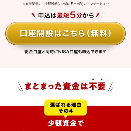
※楽天証券の口座開設時(2025年1月～6月)のアンケートより