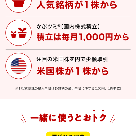
※1.投資信託の購入単価は各銘柄の最小単価に準ずる(100円、1円単位)