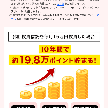
よって異なります。詳細の条件については
こちら
をご確認ください。
※2.楽天ペイ残高による積立利用額に対して0.5%（200円につき1ポイント）の楽
天ポイントが進呈されます。
※3.投信残高ポイントプログラムは各月の対象ファンドの平均保有金額に対し、
こ
ちら
の還元率(年率)にて翌々月末にポイントを進呈いたします。