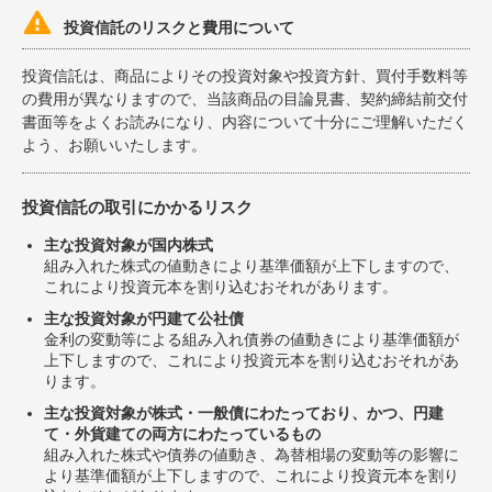

投資信託のリスクと費用について
投資信託は、商品によりその投資対象や投資方針、買付手数料等
の費用が異なりますので、当該商品の目論見書、契約締結前交付
書面等をよくお読みになり、内容について十分にご理解いただく
よう、お願いいたします。
投資信託の取引にかかるリスク
主な投資対象が国内株式
組み入れた株式の値動きにより基準価額が上下しますので、
これにより投資元本を割り込むおそれがあります。
主な投資対象が円建て公社債
金利の変動等による組み入れ債券の値動きにより基準価額が
上下しますので、これにより投資元本を割り込むおそれがあ
ります。
主な投資対象が株式・一般債にわたっており、かつ、円建
て・外貨建ての両方にわたっているもの
組み入れた株式や債券の値動き、為替相場の変動等の影響に
より基準価額が上下しますので、これにより投資元本を割り