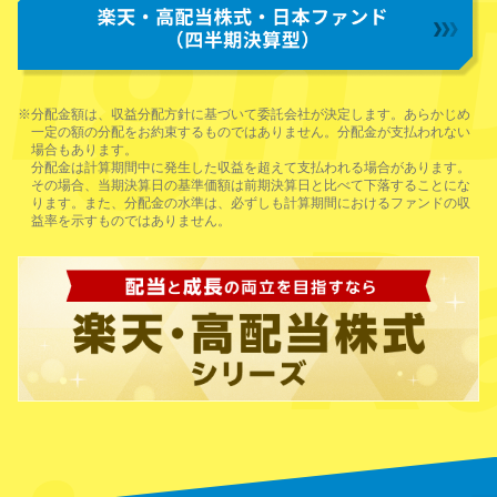
※分配金額は、収益分配方針に基づいて委託会社が決定します。あらかじめ
一定の額の分配をお約束するものではありません。分配金が支払われない
場合もあります。
分配金は計算期間中に発生した収益を超えて支払われる場合があります。
その場合、当期決算日の基準価額は前期決算日と比べて下落することにな
ります。また、分配金の水準は、必ずしも計算期間におけるファンドの収
益率を示すものではありません。