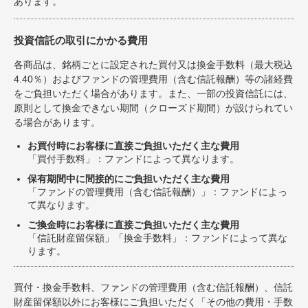
あります。
投資信託の取引にかかる費用
各商品は、銘柄ごとに設定された買付又は換金手数料（最大税込
4.40％）およびファンドの管理費用（含む信託報酬）等の諸経費
をご負担いただく場合があります。また、一部の投資信託には、
原則として換金できない期間（クローズド期間）が設けられてい
る場合があります。
お買付時にお客様に直接ご負担いただく主な費用
「買付手数料」：ファンドによって異なります。
保有期間中に間接的にご負担いただく主な費用
「ファンドの管理費用（含む信託報酬）」：ファンドによっ
て異なります。
ご換金時にお客様に直接ご負担いただく主な費用
「信託財産留保額」「換金手数料」：ファンドによって異な
ります。
買付・換金手数料、ファンドの管理費用（含む信託報酬）、信託
財産留保額以外にお客様にご負担いただく「その他の費用・手数