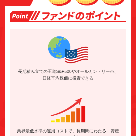
長期積み立ての王道S&P500やオールカントリー※、
日経平均株価に投資できる
業界最低水準の運用コストで、長期間にわたる「資産