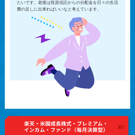
たいです。老後は投資信託からの分配金を日々の生活
費の足しに出来ればいいなと考えています。