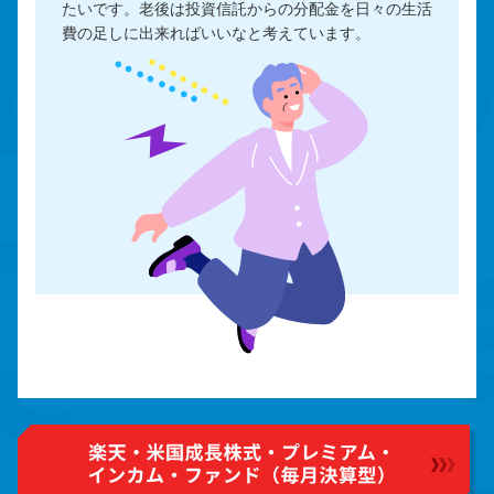
たいです。老後は投資信託からの分配金を日々の生活
費の足しに出来ればいいなと考えています。