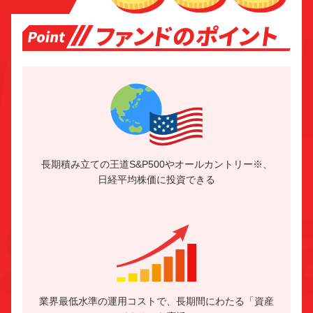
長期積み立ての王道S&P500やオールカントリー※、
日経平均株価に投資できる
業界最低水準の運用コストで、長期間にわたる「資産