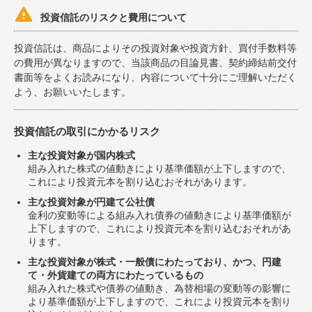

投資信託のリスクと費用について
投資信託は、商品によりその投資対象や投資方針、買付手数料等
の費用が異なりますので、当該商品の目論見書、契約締結前交付
書面等をよくお読みになり、内容について十分にご理解いただく
よう、お願いいたします。
投資信託の取引にかかるリスク
主な投資対象が国内株式
組み入れた株式の値動きにより基準価額が上下しますので、
これにより投資元本を割り込むおそれがあります。
主な投資対象が円建て公社債
金利の変動等による組み入れ債券の値動きにより基準価額が
上下しますので、これにより投資元本を割り込むおそれがあ
ります。
主な投資対象が株式・一般債にわたっており、かつ、円建
て・外貨建ての両方にわたっているもの
組み入れた株式や債券の値動き、為替相場の変動等の影響に
より基準価額が上下しますので、これにより投資元本を割り