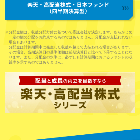
※分配金額は、収益分配方針に基づいて委託会社が決定します。あらかじめ
一定の額の分配をお約束するものではありません。分配金が支払われない
場合もあります。
分配金は計算期間中に発生した収益を超えて支払われる場合があります。
その場合、当期決算日の基準価額は前期決算日と比べて下落することにな
ります。また、分配金の水準は、必ずしも計算期間におけるファンドの収
益率を示すものではありません。