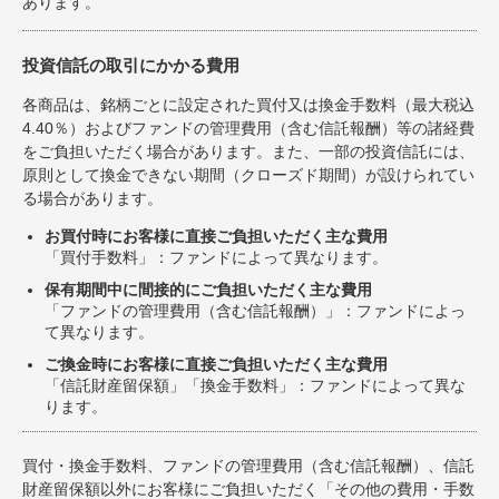
あります。
投資信託の取引にかかる費用
各商品は、銘柄ごとに設定された買付又は換金手数料（最大税込
4.40％）およびファンドの管理費用（含む信託報酬）等の諸経費
をご負担いただく場合があります。また、一部の投資信託には、
原則として換金できない期間（クローズド期間）が設けられてい
る場合があります。
お買付時にお客様に直接ご負担いただく主な費用
「買付手数料」：ファンドによって異なります。
保有期間中に間接的にご負担いただく主な費用
「ファンドの管理費用（含む信託報酬）」：ファンドによっ
て異なります。
ご換金時にお客様に直接ご負担いただく主な費用
「信託財産留保額」「換金手数料」：ファンドによって異な
ります。
買付・換金手数料、ファンドの管理費用（含む信託報酬）、信託
財産留保額以外にお客様にご負担いただく「その他の費用・手数