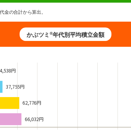
約定代金の合計から算出。
®
かぶツミ
年代別平均積立金額