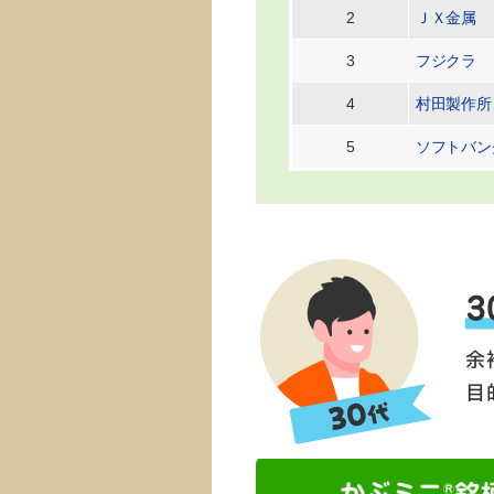
2
ＪＸ金属
3
フジクラ
4
村田製作所
5
ソフトバン