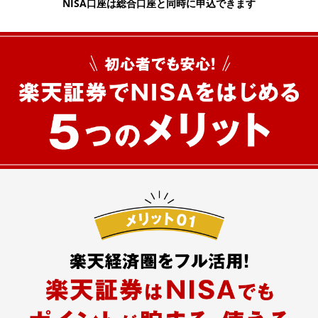
NISA口座は総合口座と同時に申込できます