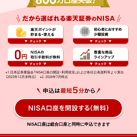
※1.日本証券業協会「NISA口座の開設・利用状況」および各社公表資料等より算出
（2025年12月末時点） ※2. 2026年7月時点
NISA口座は総合口座と同時に申込できます