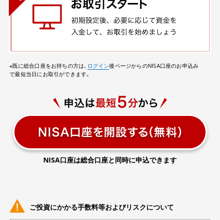
※既に総合口座をお持ちの方は、
ログイン
後ページからのNISA口座のお申込み
で最短当日にお取引ができます。
NISA口座は総合口座と同時に申込できます
ご投資にかかる手数料等およびリスクについて