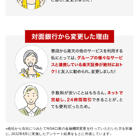
※他社から当社につみたてNISA口座の金融機関変更を行っていただいた方を対象
に、2022年8月に実施したアンケート結果をもとに作成しています。