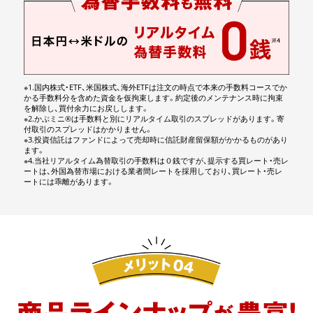
※1.国内株式・ETF、米国株式、海外ETFは注文の時点で本来の手数料コースでか
かる手数料分を含めた資金を仮拘束します。約定後のメンテナンス時に拘束
を解除し、買付余力にお戻しします。
※2.かぶミニ®は手数料と別にリアルタイム取引のスプレッドがあります。寄
付取引のスプレッドはかかりません。
※3.投資信託はファンドによって売却時に信託財産留保額がかかるものがあり
ます。
※4.当社リアルタイム為替取引の手数料は０銭ですが、提示する買レート・売レ
ートは、外国為替市場における業者間レートを採用しており、買レート・売レ
ートには乖離があります。