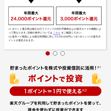
※1.ポイント還元率は積立を行うファンドの代行手数料および楽天カードの種類によ
って異なります。詳細の条件については
こちら
をご確認ください。
※2.楽天ペイ残高による積立利用額に対して0.5%（200円につき1ポイント）の楽天ポ
イントが進呈されます。