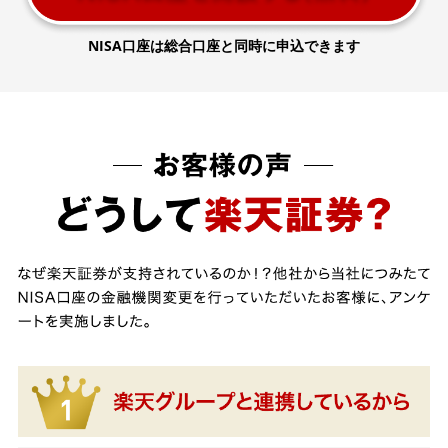
NISA口座は総合口座と同時に申込できます