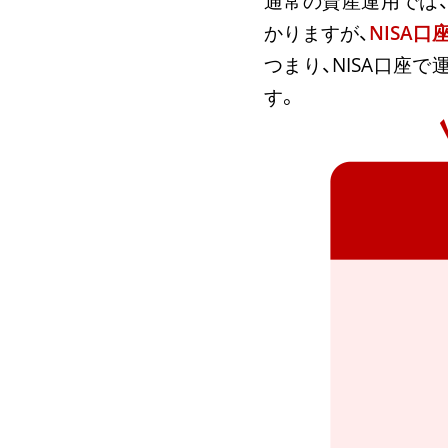
通常の資産運用では、
かりますが、
NISA
つまり、NISA口座で
す。