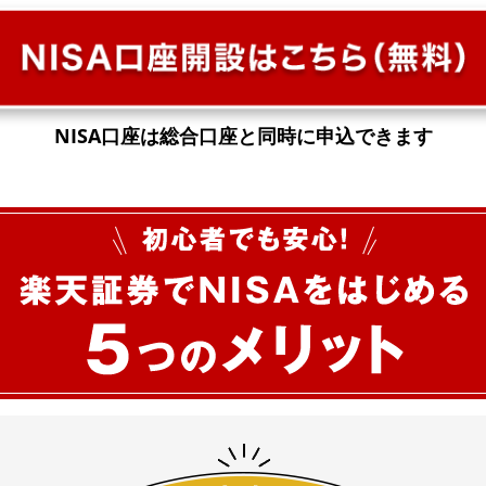
NISA口座は総合口座と同時に申込できます