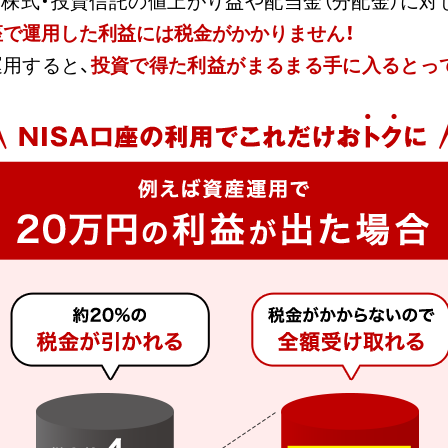
株式・投資信託の値上がり益や配当金（分配金）に対
口座で運用した利益には税金がかかりません！
運用すると、
投資で得た利益がまるまる手に入るとっ