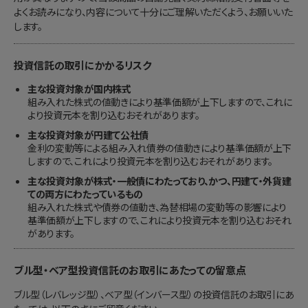
よくお読みになり、内容について十分にご理解いただくよう、お願いいた
します。
投資信託の取引にかかるリスク
主な投資対象が国内株式
組み入れた株式の値動きにより基準価額が上下しますので、これに
より投資元本を割り込むおそれがあります。
主な投資対象が円建て公社債
金利の変動等による組み入れ債券の値動きにより基準価額が上下
しますので、これにより投資元本を割り込むおそれがあります。
主な投資対象が株式・一般債にわたっており、かつ、円建て・外貨建
ての両方にわたっているもの
組み入れた株式や債券の値動き、為替相場の変動等の影響により
基準価額が上下しますので、これにより投資元本を割り込むおそれ
があります。
ブル型・ベア型投資信託のお取引にあたっての留意点
ブル型（レバレッジ型）、ベア型（インバース型）の投資信託のお取引にあ