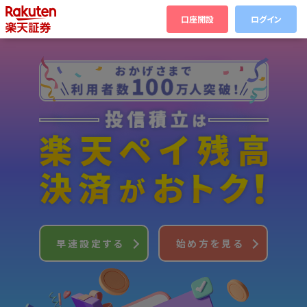
口座開設
ログイン
早速設定する
始め方を見る