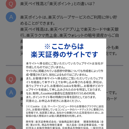
Q
楽天ペイ残高と「楽天ポイント」との違いは？
A
楽天ポイントは、楽天グループサービスのご利用に伴い貯
めることができます。
楽天ペイ残高は、楽天ペイアプリ上で楽天カードや楽天銀
行、楽天ラクマ売上金、楽天ウォレットの暗号資産からご自
身でチャージしていただくことができます。
楽天ポイントが使えるサービスにおいて、楽天ポイントも楽
天ペイ残高もほぼ同様にご利用いただくことが可能です。
Q
楽天ペイ残高と「楽天Edy」との違いは？
A
楽天Edyは、チャージしてご利用いただく電子マネーです。
楽天ペイ残高はオンライン上の電子マネーのため、カード
などの現物がなくてもご利用が可能です。