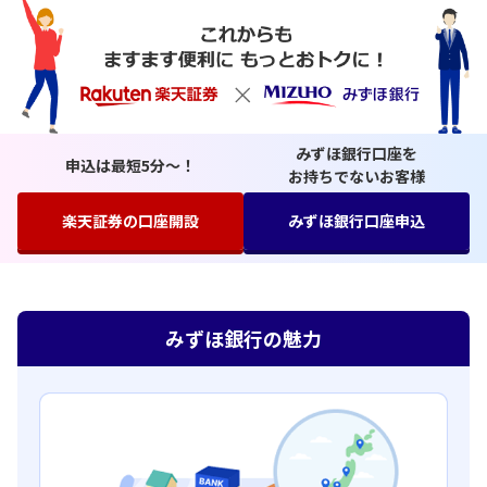
みずほ銀行口座を
申込は最短5分〜！
お持ちでないお客様
楽天証券の口座開設
みずほ銀行口座申込
みずほ銀行の魅力