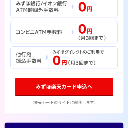
みずほ楽天カード申込へ
（楽天カードのサイトに遷移します）