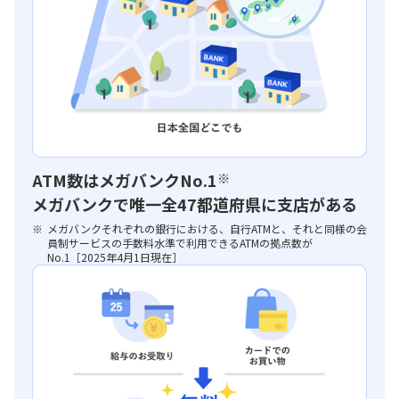
ATM数はメガバンクNo.1
※
メガバンクで唯一全47都道府県に支店がある
メガバンクそれぞれの銀行における、自行ATMと、それと同様の会
員制サービスの手数料水準で利用できるATMの拠点数が
No.1［2025年4月1日現在］