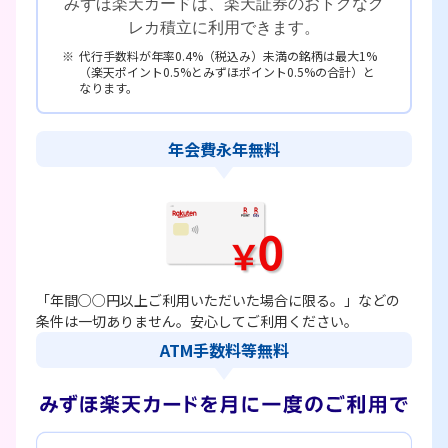
みずほ楽天カードは、楽天証券のおトクなク
レカ積立に利用できます。
代行手数料が年率0.4%（税込み）未満の銘柄は最大1%
（楽天ポイント0.5%とみずほポイント0.5%の合計）と
なります。
年会費永年無料
「年間○○円以上ご利用いただいた場合に限る。」などの
条件は一切ありません。安心してご利用ください。
ATM手数料等無料