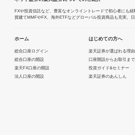
FXや投資信託など、豊富なオンライントレードで初心者にも
貨建てMMFやFX、海外ETFなどグローバル投資商品も充実。
ホーム
はじめての方へ
総合口座ログイン
楽天証券が選ばれる理
総合口座の開設
口座開設からお取引ま
楽天FX口座の開設
投資ガイド&セミナー
法人口座の開設
楽天証券のあんしん