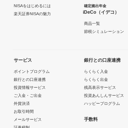
NISAをはじめるには
確定拠出年金
iDeCo（イデコ）
楽天証券NISAの魅力
商品一覧
節税シミュレーション
サービス
銀行との口座連携
ポイントプログラム
らくらく入金
銀行との口座連携
らくらく出金
投資情報サービス
残高表示サービス
ご入金・ご出金
投資あんしんサービス
外貨決済
ハッピープログラム
お取引時間
手数料
メールサービス
証券税制