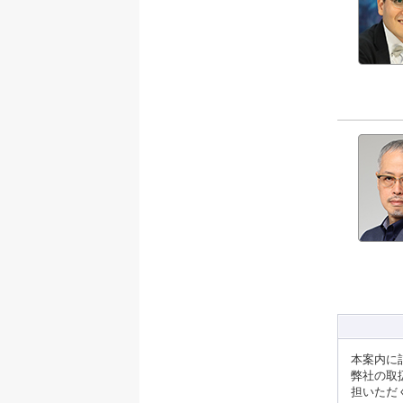
本案内に
弊社の取
担いただ