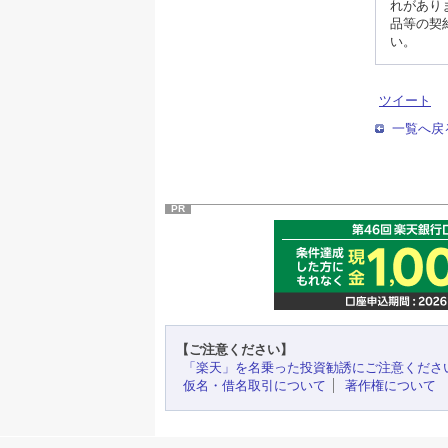
れがあり
品等の契
い。
ツイート
一覧へ戻
PR
【ご注意ください】
「楽天」を名乗った投資勧誘にご注意くださ
仮名・借名取引について
著作権について