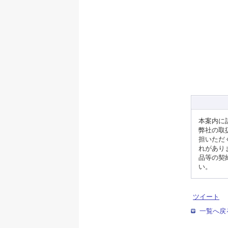
本案内に
弊社の取
担いただ
れがあり
品等の契
い。
ツイート
一覧へ戻