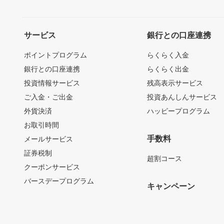
サービス
銀行との口座連携
ポイントプログラム
らくらく入金
銀行との口座連携
らくらく出金
投資情報サービス
残高表示サービス
ご入金・ご出金
投資あんしんサービス
外貨決済
ハッピープログラム
お取引時間
手数料
メールサービス
証券税制
超割コース
クーポンサービス
バースデープログラム
キャンペーン