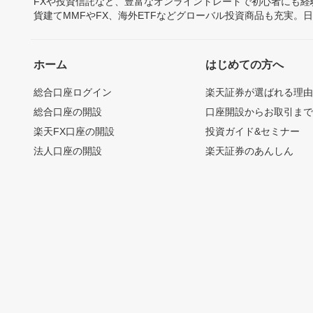
FXや投資信託など、豊富なオンライントレードで初心者にも
貨建てMMFやFX、海外ETFなどグローバル投資商品も充実。
ホーム
はじめての方へ
総合口座ログイン
楽天証券が選ばれる理
総合口座の開設
口座開設からお取引ま
楽天FX口座の開設
投資ガイド&セミナー
法人口座の開設
楽天証券のあんしん