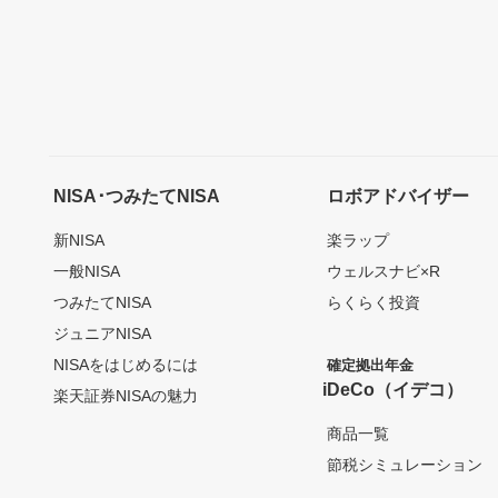
NISA･つみたてNISA
ロボアドバイザー
新NISA
楽ラップ
一般NISA
ウェルスナビ×R
つみたてNISA
らくらく投資
ジュニアNISA
NISAをはじめるには
確定拠出年金
iDeCo（イデコ）
楽天証券NISAの魅力
商品一覧
節税シミュレーション