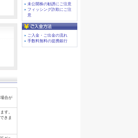
未公開株の勧誘にご注意
フィッシング詐欺にご注
意
ご入金方法
ご入金・ご出金の流れ
手数料無料の提携銀行
る場合が
きます。
ができま