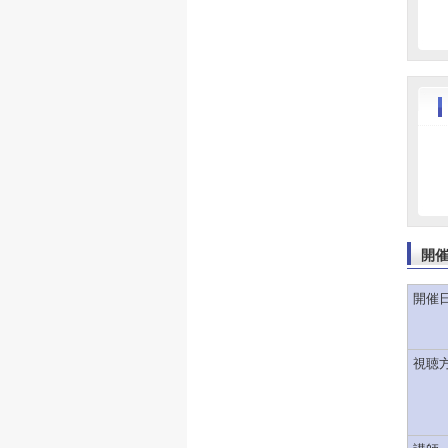
開
開催
視聴