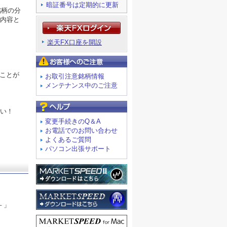
暗証番号は定期的に更新
銘柄の分
内容と
楽天FX口座を開設
お客様へのご注意
くことが
お取引注意銘柄情報
メンテナンス中のご注意
よくあるご質問
い！
変更手続きのQ＆A
お電話でのお問い合わせ
よくあるご質問
パソコン出張サポート
－」