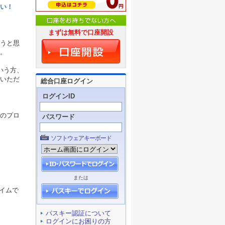
い！
まずは無料で口座開設
うと思
。
いう方、
いただ
総合口座ログイン
ログインID
のプロ
パスワード
ソフトウェアキーボード
または
タイムで
パスキー認証について
ログインにお困りの方