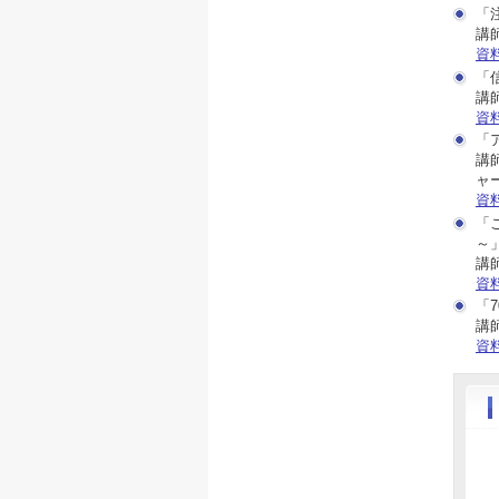
「
講
資
「
講
資
「
講
ャ
資
「
～
講
資
「
講
資