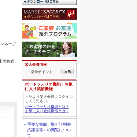
 マネージ
米国株式
楽天会員情報
楽天ポイント
ポートフォリオ機能・お気
に入り銘柄機能
上記より楽天会員にログイン
してください。
ポートフォリオ機能とは？
お気に入り登録機能とは？
重要な書面（取引説明書･
約諾書等）の閲覧につい
て