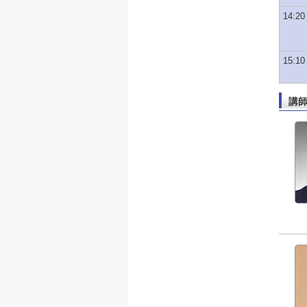
14:20
15:10
講