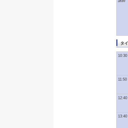
講師
タ
10:30 
11:50 
12:40
13:40