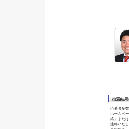
抽選結果
応募者多数
ホームペー
絡」または
連絡いたし