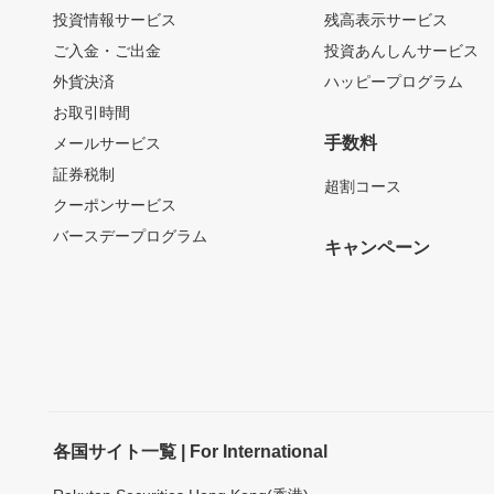
投資情報サービス
残高表示サービス
ご入金・ご出金
投資あんしんサービス
外貨決済
ハッピープログラム
お取引時間
手数料
メールサービス
証券税制
超割コース
クーポンサービス
バースデープログラム
キャンペーン
各国サイト一覧 | For International