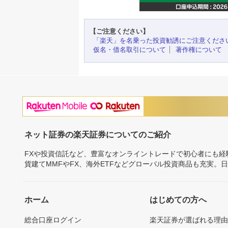
【ご注意ください】
「楽天」を名乗った投資勧誘にご注意くださ
仮名・借名取引について
著作権について
ネット証券の楽天証券についてのご紹介
FXや投資信託など、豊富なオンライントレードで初心者にも
貨建てMMFやFX、海外ETFなどグローバル投資商品も充実。
ホーム
はじめての方へ
総合口座ログイン
楽天証券が選ばれる理