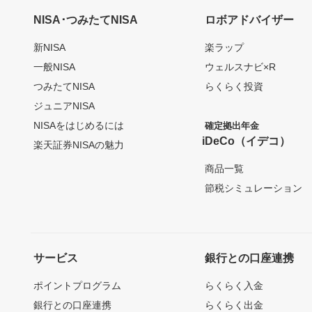
NISA･つみたてNISA
ロボアドバイザー
新NISA
楽ラップ
一般NISA
ウェルスナビ×R
つみたてNISA
らくらく投資
ジュニアNISA
NISAをはじめるには
確定拠出年金
iDeCo（イデコ）
楽天証券NISAの魅力
商品一覧
節税シミュレーション
サービス
銀行との口座連携
ポイントプログラム
らくらく入金
銀行との口座連携
らくらく出金