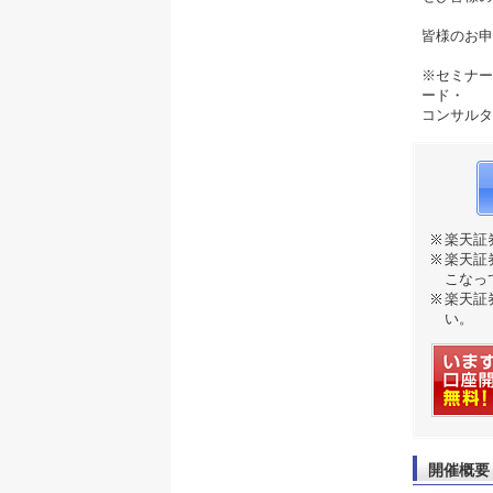
皆様のお申
※セミナー
ード・
コンサルタ
楽天証
楽天証
こなっ
楽天証
い。
開催概要