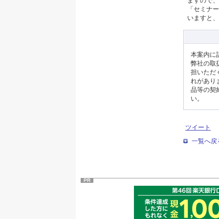
ますので、
「セミナー
いますと、
本案内に
弊社の取
担いただ
れがあり
品等の契
い。
ツイート
一覧へ戻
PR