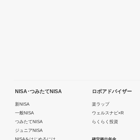
NISA･つみたてNISA
ロボアドバイザー
新NISA
楽ラップ
一般NISA
ウェルスナビ×R
つみたてNISA
らくらく投資
ジュニアNISA
NISAをはじめるには
確定拠出年金