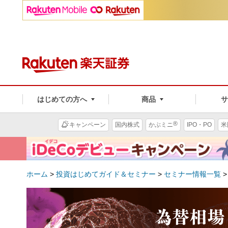
はじめての方へ
商品
®
キャンペーン
国内株式
かぶミニ
IPO・PO
米
ホーム
>
投資はじめてガイド＆セミナー
>
セミナー情報一覧