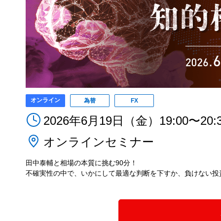
オンライン
為替
FX
2026年6月19日（金）19:00〜20:
オンラインセミナー
田中泰輔と相場の本質に挑む90分！
不確実性の中で、いかにして最適な判断を下すか、負けない投