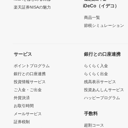
iDeCo（イデコ）
楽天証券NISAの魅力
商品一覧
節税シミュレーション
サービス
銀行との口座連携
ポイントプログラム
らくらく入金
銀行との口座連携
らくらく出金
投資情報サービス
残高表示サービス
ご入金・ご出金
投資あんしんサービス
外貨決済
ハッピープログラム
お取引時間
手数料
メールサービス
証券税制
超割コース