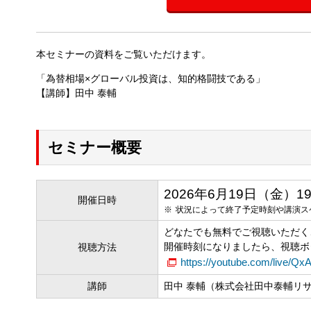
本セミナーの資料をご覧いただけます。
「為替相場×グローバル投資は、知的格闘技である」
【講師】田中 泰輔
セミナー概要
2026年6月19日（金）19:00
開催日時
状況によって終了予定時刻や講演ス
どなたでも無料でご視聴いただく
開催時刻になりましたら、視聴ボ
視聴方法
https://youtube.com/live/Q
講師
田中 泰輔（株式会社田中泰輔リ