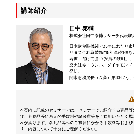
講師紹介
田中 泰輔
株式会社田中泰輔リサーチ代表取
日米欧金融機関で35年にわたり
リタス金利為替部門5年連続1位
著書「逃げて勝つ 投資の鉄則」
楽天証券トウシル、ダイヤモンド・
発信。
関東財務局長（金商）第3367号
本案内に記載のセミナーでは、セミナーでご紹介する商品等
は、各商品等に所定の手数料や諸経費等をご負担いただく場
れがあります。各商品等へのご投資にかかる手数料等および
り、内容について十分にご理解ください。