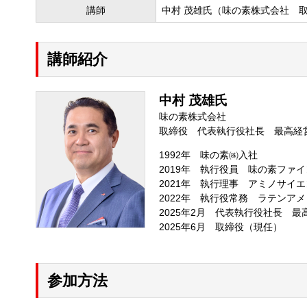
講師
中村 茂雄氏（味の素株式会社 
講師紹介
中村 茂雄氏
味の素株式会社
取締役 代表執行役社長 最高経
1992年 味の素㈱入社
2019年 執行役員 味の素ファ
2021年 執行理事 アミノサイ
2022年 執行役常務 ラテンア
2025年2月 代表執行役社長 
2025年6月 取締役（現任）
参加方法