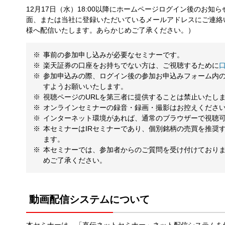
12月17日（水）18:00以降にホームページログイン後のお
面、または当社に登録いただいているメールアドレスにご連絡
様へ配信いたします。あらかじめご了承ください。）
事前の参加申し込みが必要なセミナーです。
楽天証券の口座をお持ちでない方は、ご視聴するために
参加申込みの際、ログイン後の参加お申込みフォーム内
すようお願いいたします。
視聴ページのURLを第三者に提供することは禁止いたし
オンラインセミナーの録音・録画・撮影はお控えくださ
インターネット環境があれば、通常のブラウザーで視聴
本セミナーはIRセミナーであり、個別銘柄の売買を推奨
ます。
本セミナーでは、参加者からのご質問を受け付けており
めご了承ください。
動画配信システムについて
本セミナーは、「直伝ネットセミナー」ネット配信システムを