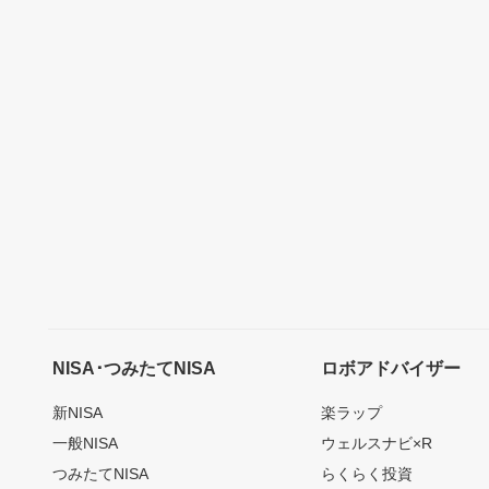
NISA･つみたてNISA
ロボアドバイザー
新NISA
楽ラップ
一般NISA
ウェルスナビ×R
つみたてNISA
らくらく投資