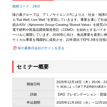
銘柄コード：2802
味の素グループは、アミノサイエンス
®
により人・社会・地球のWe
ち“Eat Well, Live Well.”を実現していきます。事業を
組みASV（Ajinomoto Group Creating Shared Val
電子材料や医薬品開発製造受託（CDMO）を始めとするバイ
ーバルに展開しています。2030年に向け、食品事業を着実に
ケミカル事業を飛躍的に成長させ、22年度比でEPS 3倍を目
味の素株式会社のサイトを見る
セミナー概要
2025年12月18日（木）20:00 - 21
開催日時
状況によって終了予定時刻や講演ス
詳細
【IR】プレゼンテーション・質疑
申込期間
2025年11月18日（火）～12月