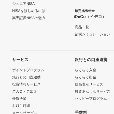
ジュニアNISA
NISAをはじめるには
確定拠出年金
iDeCo（イデコ）
楽天証券NISAの魅力
商品一覧
節税シミュレーション
サービス
銀行との口座連携
ポイントプログラム
らくらく入金
銀行との口座連携
らくらく出金
投資情報サービス
残高表示サービス
ご入金・ご出金
投資あんしんサービス
外貨決済
ハッピープログラム
お取引時間
手数料
メールサービス