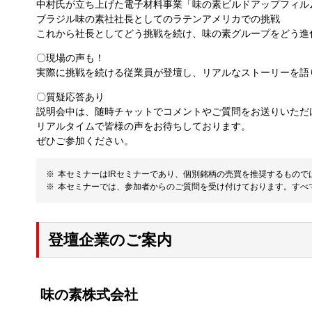
中村氏が立ち上げた電子材料事業「味の素ビルドアップフィル
ブラジル味の素社社長としてのラテンアメリカでの挑戦
これから社長としてどう挑戦を続け、味の素グループをどう進
〇現場の声も！
実際に挑戦を続ける従業員が登壇し、リアルなストーリーを語
〇質疑応答あり
説明会中は、随時チャットでコメントやご質問をお送りいただ
リアルタイムで皆様の声をお待ちしております。
ぜひご参加ください。
本セミナーはIRセミナーであり、個別銘柄の売買を推奨するもの
本セミナーでは、参加者からのご質問を受け付けております。すべ
登壇企業のご案内
味の素株式会社