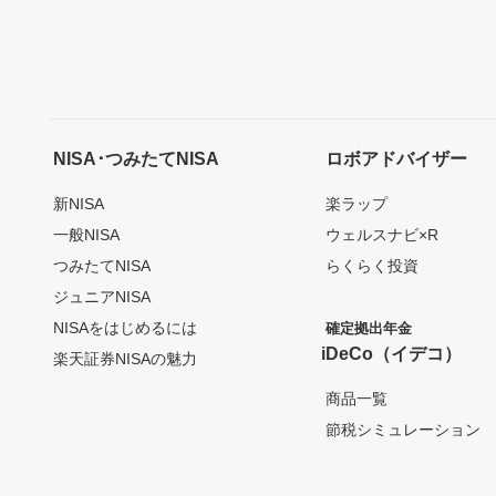
NISA･つみたてNISA
ロボアドバイザー
新NISA
楽ラップ
一般NISA
ウェルスナビ×R
つみたてNISA
らくらく投資
ジュニアNISA
NISAをはじめるには
確定拠出年金
iDeCo（イデコ）
楽天証券NISAの魅力
商品一覧
節税シミュレーション