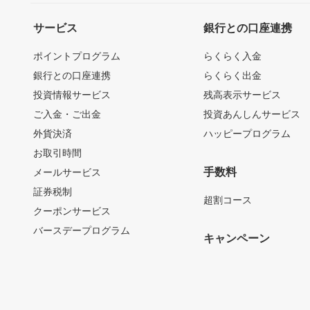
サービス
銀行との口座連携
ポイントプログラム
らくらく入金
銀行との口座連携
らくらく出金
投資情報サービス
残高表示サービス
ご入金・ご出金
投資あんしんサービス
外貨決済
ハッピープログラム
お取引時間
手数料
メールサービス
証券税制
超割コース
クーポンサービス
バースデープログラム
キャンペーン