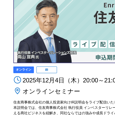
オンライン
IR
2025年12月4日（木）20:00～21:
オンラインセミナー
住友商事株式会社の個人投資家向けIR説明会をライブ配信いた
本説明会では、住友商事株式会社 執行役員 インベスターリレ
える商社ビジネスを紐解き、同社ならではの強みや成長ドライ