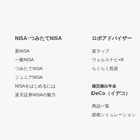
NISA･つみたてNISA
ロボアドバイザー
新NISA
楽ラップ
一般NISA
ウェルスナビ×R
つみたてNISA
らくらく投資
ジュニアNISA
NISAをはじめるには
確定拠出年金
iDeCo（イデコ）
楽天証券NISAの魅力
商品一覧
節税シミュレーション