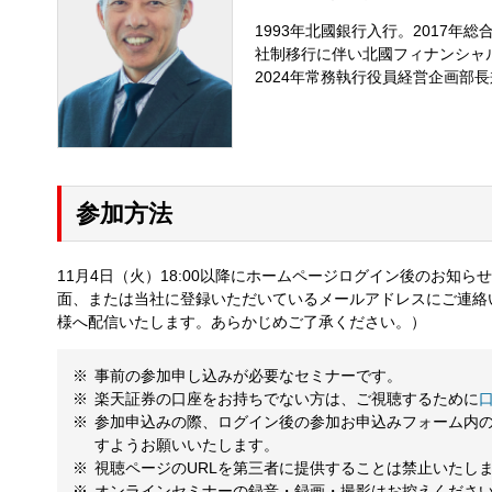
1993年北國銀行入行。2017年
社制移行に伴い北國フィナンシャ
2024年常務執行役員経営企画部
参加方法
11月4日（火）18:00以降にホームページログイン後のお知
面、または当社に登録いただいているメールアドレスにご連絡
様へ配信いたします。あらかじめご了承ください。）
事前の参加申し込みが必要なセミナーです。
楽天証券の口座をお持ちでない方は、ご視聴するために
参加申込みの際、ログイン後の参加お申込みフォーム内
すようお願いいたします。
視聴ページのURLを第三者に提供することは禁止いたし
オンラインセミナーの録音・録画・撮影はお控えくださ