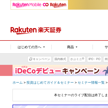
はじめての方へ
商品
®
キャンペーン
国内株式
かぶミニ
IPO・PO
米
ホーム
>
投資はじめてガイド＆セミナー
>
セミナー情報一覧
本セミナーのライブ配信は終了しま