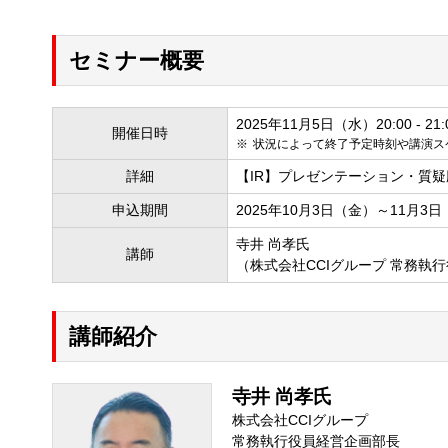
セミナー概要
2025年11月5日（水）20:00 - 21:
開催日時
状況によって終了予定時刻や講演ス
詳細
【IR】プレゼンテーション・質疑
申込期間
2025年10月3日（金）～11月3
寺井 尚孝氏
講師
（株式会社CCIグループ 常務執
講師紹介
寺井 尚孝氏
株式会社CCIグループ
常務執行役員経営企画部長