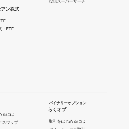
投信スーパーサーチ
セアン株式
TF
・ETF
バイナリーオプション
らくオプ
めるには
取引をはじめるには
／スワップ