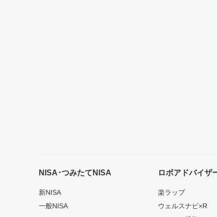
NISA･つみたてNISA
ロボアドバイザ
新NISA
楽ラップ
一般NISA
ウェルスナビ×R