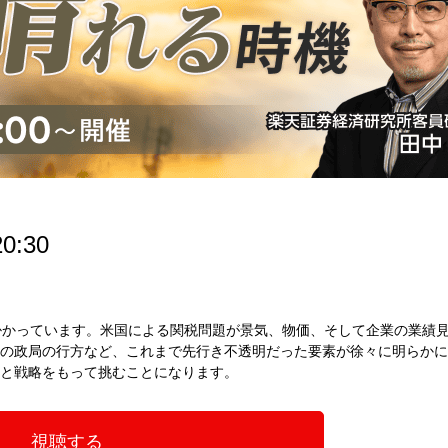
0:30
掛かっています。米国による関税問題が景気、物価、そして企業の業績
の政局の行方など、これまで先行き不透明だった要素が徐々に明らかに
と戦略をもって挑むことになります。
視聴する