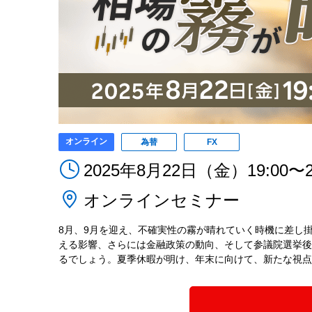
オンライン
為替
FX
2025年8月22日（金）19:00〜2
オンラインセミナー
8月、9月を迎え、不確実性の霧が晴れていく時機に差し
える影響、さらには金融政策の動向、そして参議院選挙後
るでしょう。夏季休暇が明け、年末に向けて、新たな視点