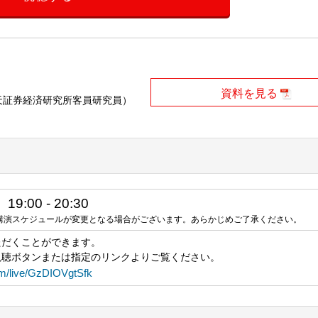
資料を見る
天証券経済研究所客員研究員）
:00 - 20:30
講演スケジュールが変更となる場合がございます。あらかじめご了承ください。
ただくことができます。
視聴ボタンまたは指定のリンクよりご覧ください。
om/live/GzDIOVgtSfk