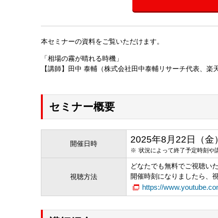
本セミナーの資料をご覧いただけます。
「相場の霧が晴れる時機」
【講師】田中 泰輔（株式会社田中泰輔リサーチ代表、楽
セミナー概要
2025年8月22日（金）19
開催日時
状況によって終了予定時刻や
どなたでも無料でご視聴い
開催時刻になりましたら、
視聴方法
https://www.youtube.c