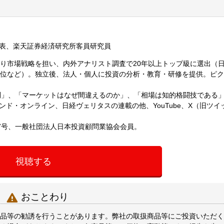
表、楽天証券経済研究所客員研究員
たり市場戦略を担い、内外アナリスト調査で20年以上トップ級に選出（
1位など）。独立後、法人・個人に投資の分析・教育・研修を提供。ピ
則」、「マーケットはなぜ間違えるのか」、「相場は知的格闘技である
ド・オンライン、日経ヴェリタスの連載の他、YouTube、X（旧ツイ
67号、一般社団法人日本投資顧問業協会会員。
視聴する

おことわり
品等の勧誘を行うことがあります。弊社の取扱商品等にご投資いただく