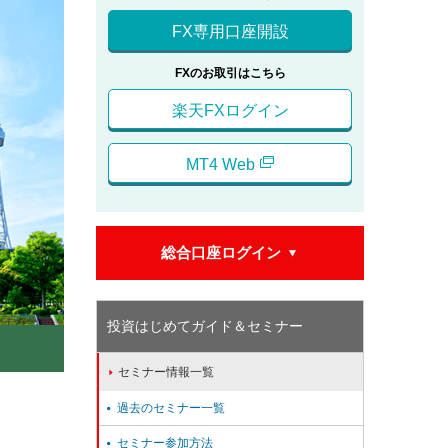
FX専用口座開設
FXのお取引はこちら
楽天FXログイン
MT4 Web
総合口座ログイン

投資はじめてガイド＆セミナー
セミナー情報一覧

過去のセミナー一覧

セミナー参加方法
