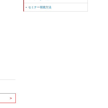
セミナー視聴方法

>