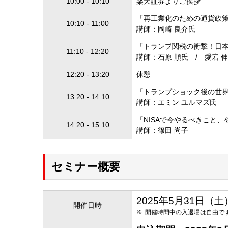
10:00 - 10:10
楽天証券よりご挨拶
「再工業化のための通貨政
10:10 - 11:00
講師：岡崎 良介氏
「トランプ関税の衝撃！日
11:10 - 12:20
講師：石原 順氏 / 愛宕 
12:20 - 13:20
休憩
「トランプショック後の世
13:20 - 14:10
講師：エミン ユルマズ氏
「NISAで今やるべきこと
14:20 - 15:10
講師：篠田 尚子
セミナー概要
2025年5月31日（土）10
開催日時
開催時間中の入退場は自由で