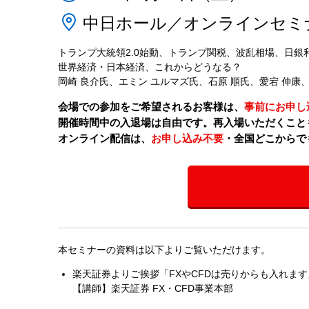
中日ホール／オンラインセミ
トランプ大統領2.0始動、トランプ関税、波乱相場、日銀
世界経済・日本経済、これからどうなる？
岡崎 良介氏、エミン ユルマズ氏、石原 順氏、愛宕 伸康
会場での参加をご希望されるお客様は、
事前にお申し
開催時間中の入退場は自由です。再入場いただくこと
オンライン配信は、
お申し込み不要
・全国どこからで
本セミナーの資料は以下よりご覧いただけます。
楽天証券よりご挨拶「FXやCFDは売りからも入れま
【講師】楽天証券 FX・CFD事業本部