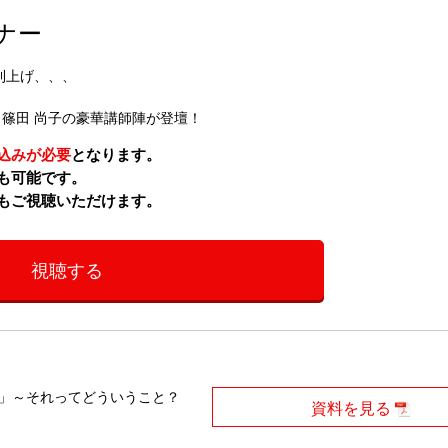
ナー
利上げ、、、
、篠田 尚子の豪華講師陣が登壇！
込みが必要
となります。
も可能です。
もご視聴いただけます。
視聴する
す」～それってどういうこと？
資料を見る