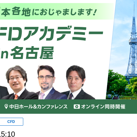
CFD
5:10