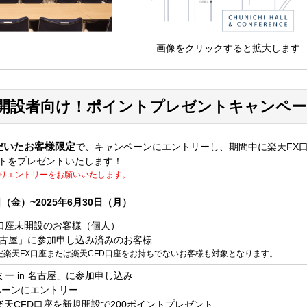
画像をクリックすると拡大します
未開設者向け！ポイントプレゼントキャンペ
だいたお客様限定
で、キャンペーンにエントリーし、期間中に楽天FX
ントをプレゼントいたします！
よりエントリーをお願いいたします。
日（金）~2025年6月30日（月）
D口座未開設のお客様（個人）
n 名古屋」に参加申し込み済みのお客様
楽天FX口座または楽天CFD口座をお持ちでないお客様も対象となります。
ミー in 名古屋」に参加申し込み
ペーンにエントリー
楽天CFD口座を新規開設で200ポイントプレゼント