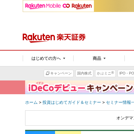
はじめての方へ
商品
®
キャンペーン
国内株式
かぶミニ
IPO・PO
ホーム
>
投資はじめてガイド＆セミナー
>
セミナー情報
オンデマ