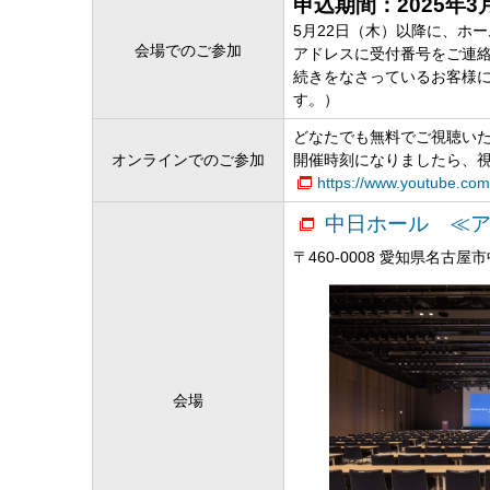
申込期間：2025年3
5月22日（木）以降に、ホ
会場でのご参加
アドレスに受付番号をご連
続きをなさっているお客様
す。）
どなたでも無料でご視聴い
オンラインでのご参加
開催時刻になりましたら、
https://www.youtube.com
中日ホール ≪
〒460-0008 愛知県名古屋市
会場