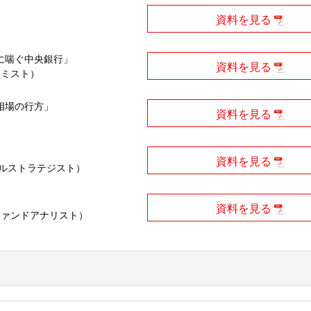
資料を見る
に喘ぐ中央銀行」
資料を見る
ノミスト）
相場の行方」
資料を見る
資料を見る
ルストラテジスト）
資料を見る
ファンドアナリスト）