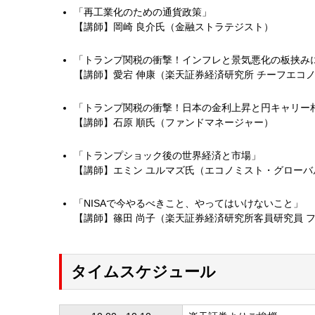
「再工業化のための通貨政策」
【講師】岡崎 良介氏（金融ストラテジスト）
「トランプ関税の衝撃！インフレと景気悪化の板挟み
【講師】愛宕 伸康（楽天証券経済研究所 チーフエコ
「トランプ関税の衝撃！日本の金利上昇と円キャリー
【講師】石原 順氏（ファンドマネージャー）
「トランプショック後の世界経済と市場」
【講師】エミン ユルマズ氏（エコノミスト・グローバ
「NISAで今やるべきこと、やってはいけないこと」
【講師】篠田 尚子（楽天証券経済研究所客員研究員 
タイムスケジュール