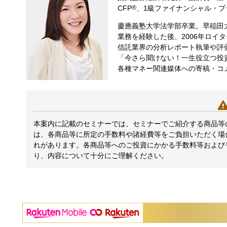
CFP
®
、1級ファイナンシャル・プ
慶應義塾大学法学部卒業。早稲田
業務を経験した後、2006年ロイ
信託業界の分析レポート執筆や評
「今さら聞けない！一生役立つ投資信
各種マネー関連媒体への寄稿・コ
本案内に記載のセミナーでは、セミナーでご紹介する商品等
は、各商品等に所定の手数料や諸経費等をご負担いただく場
れがあります。各商品等へのご投資にかかる手数料等および
り、内容について十分にご理解ください。