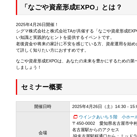
「なごや資産形成EXPO」とは？
2025年4月26日開催！
シグマ株式会社と株式会社TAが共催する「なごや資産形成EX
い知識と実践的なヒントを提供するイベントです。
老後資金や将来の家計に不安を感じている方、資産運用を始めた
て詳しく知りたい方におすすめです。
なごや資産形成EXPOは、あなたの未来を豊かにするための
しましょう！
セミナー概要
開催日時
2025年4月26日（土）14:30 - 15:
ウインクあいち５階 小ホー
〒450-0002 愛知県名古屋市中村
名古屋駅からのアクセス
会場
JR名古屋駅桜通口から：ミッド