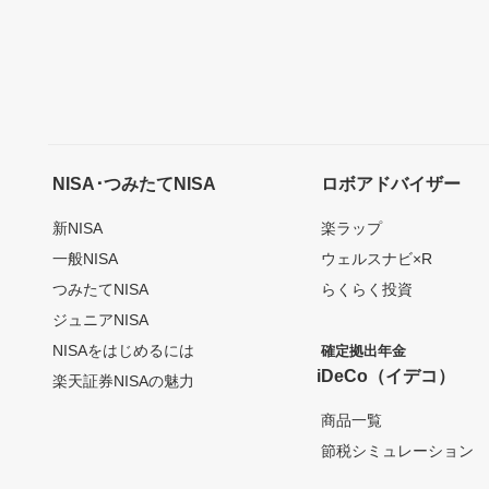
NISA･つみたてNISA
ロボアドバイザー
新NISA
楽ラップ
一般NISA
ウェルスナビ×R
つみたてNISA
らくらく投資
ジュニアNISA
NISAをはじめるには
確定拠出年金
iDeCo（イデコ）
楽天証券NISAの魅力
商品一覧
節税シミュレーション