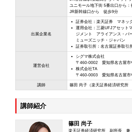
ユニモール地下街 5番出口から：
JR新幹線口から 徒歩9分
証券会社：楽天証券 マネッ
運用会社：三菱UFJアセット
出展企業名
ジメント アライアンス・バー
ミューズニッチ・ジャパン
証券取引所：名古屋証券取引
シグマ株式会社
〒460-0002 愛知県名古屋市
運営会社
株式会社TA
〒460-0003 愛知県名古屋市
講師
篠田 尚子（楽天証券経済研究所
講師紹介
篠田 尚子
楽天証券経済研究所 副所長 兼