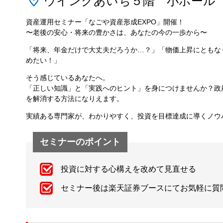
ウインクあいち５階 小ホール
資産運用セミナー「なごや資産形成EXPO」開催！
〜老後の安心・将来の豊かさは、あなたの今の一歩から〜
「将来、年金だけで大丈夫だろうか…？」「物価上昇にともな
めたい！」
そう感じているあなたへ。
「正しい知識」と「実践へのヒント」を身につけませんか？政府
を解消する方法になりえます。
実績ある専門家が、わかりやすく、投資を目標達成に導くノウ
セミナーのポイント
投資に対する心構えを改めて見直せる
セミナー後は楽天証券ブースにてお気軽に質