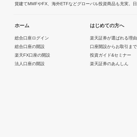
貨建てMMFやFX、海外ETFなどグローバル投資商品も充実。
ホーム
はじめての方へ
総合口座ログイン
楽天証券が選ばれる理
総合口座の開設
口座開設からお取引ま
楽天FX口座の開設
投資ガイド&セミナー
法人口座の開設
楽天証券のあんしん