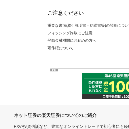
ご注意ください
重要な書面(取引説明書・約諾書等)の閲覧につい
フィッシング詐欺にご注意
登録金融機関にお勤めの方へ
著作権について
PR
ネット証券の楽天証券についてのご紹介
FXや投資信託など、豊富なオンライントレードで初心者にも