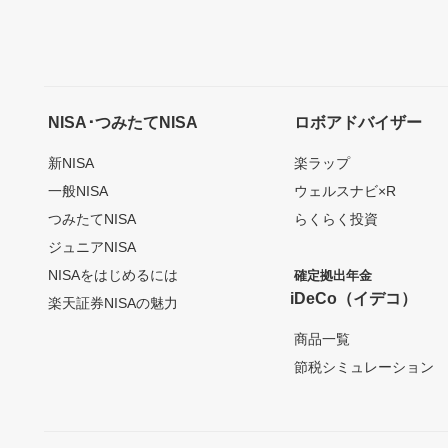
NISA･つみたてNISA
ロボアドバイザー
新NISA
楽ラップ
一般NISA
ウェルスナビ×R
つみたてNISA
らくらく投資
ジュニアNISA
NISAをはじめるには
確定拠出年金
iDeCo（イデコ）
楽天証券NISAの魅力
商品一覧
節税シミュレーション