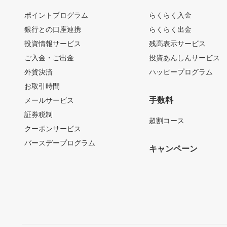
ポイントプログラム
らくらく入金
銀行との口座連携
らくらく出金
投資情報サービス
残高表示サービス
ご入金・ご出金
投資あんしんサービス
外貨決済
ハッピープログラム
お取引時間
手数料
メールサービス
証券税制
超割コース
クーポンサービス
バースデープログラム
キャンペーン