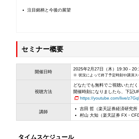
注目銘柄と今後の展望
セミナー概要
2025年2月27日（木）19:30 - 20:
開催日時
状況によって終了予定時刻や講演ス
どなたでも無料でご視聴いただく
視聴方法
開催時刻になりましたら、下記U
https://youtube.com/live/z7
吉田 哲（楽天証券経済研究所
講師
村山 大知（楽天証券 FX・C
タイムスケジュール