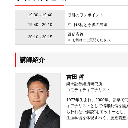
19:30 - 19:40
取引のワンポイント
19:40 - 20:10
注目銘柄と今後の展望
質疑応答
20:10 - 20:15
お気軽にご質問ください。
講師紹介
吉田 哲
楽天証券経済研究所
コモディティアナリスト
1977年生まれ。2000年、新卒
ィアナリストとして情報配信を開始。
らわれない解説”をモットーとし、
生涯学習を体現すべく、慶應義塾