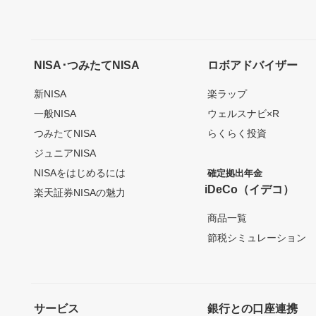
NISA･つみたてNISA
ロボアドバイザー
新NISA
楽ラップ
一般NISA
ウェルスナビ×R
つみたてNISA
らくらく投資
ジュニアNISA
NISAをはじめるには
確定拠出年金
iDeCo（イデコ）
楽天証券NISAの魅力
商品一覧
節税シミュレーション
サービス
銀行との口座連携