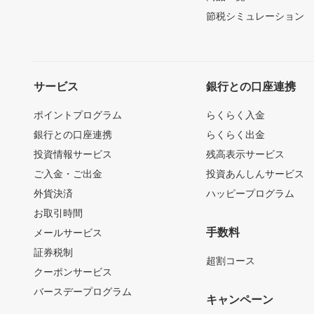
節税シミュレーション
サービス
銀行との口座連携
ポイントプログラム
らくらく入金
銀行との口座連携
らくらく出金
投資情報サービス
残高表示サービス
ご入金・ご出金
投資あんしんサービス
外貨決済
ハッピープログラム
お取引時間
手数料
メールサービス
証券税制
超割コース
クーポンサービス
バースデープログラム
キャンペーン