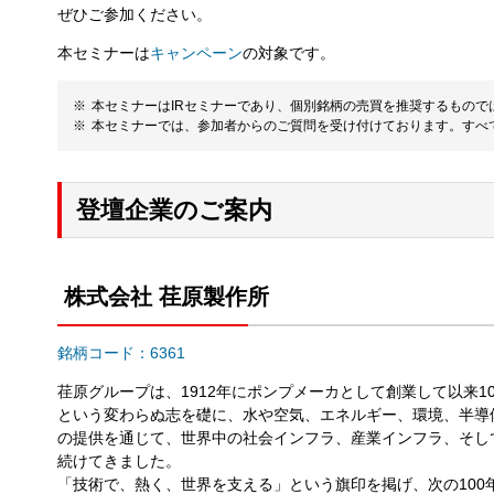
ぜひご参加ください。
本セミナーは
キャンペーン
の対象です。
本セミナーはIRセミナーであり、個別銘柄の売買を推奨するもの
本セミナーでは、参加者からのご質問を受け付けております。すべ
登壇企業のご案内
株式会社 荏原製作所
銘柄コード：6361
荏原グループは、1912年にポンプメーカとして創業して以来1
という変わらぬ志を礎に、水や空気、エネルギー、環境、半導
の提供を通じて、世界中の社会インフラ、産業インフラ、そし
続けてきました。
「技術で、熱く、世界を支える」という旗印を掲げ、次の100