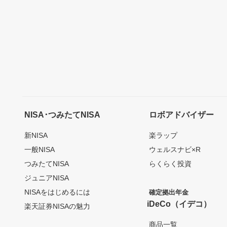
NISA･つみたてNISA
ロボアドバイザー
新NISA
楽ラップ
一般NISA
ウェルスナビ×R
つみたてNISA
らくらく投資
ジュニアNISA
NISAをはじめるには
確定拠出年金
iDeCo（イデコ）
楽天証券NISAの魅力
商品一覧