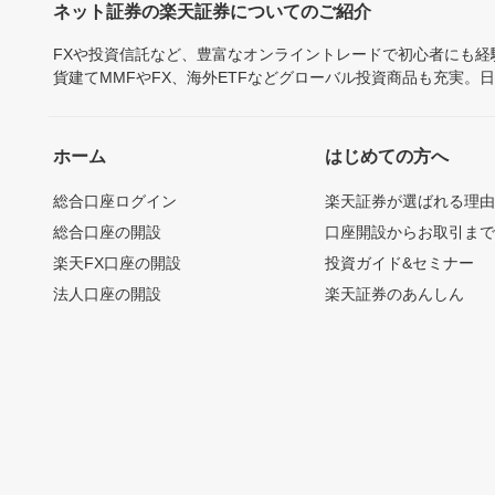
ネット証券の楽天証券についてのご紹介
FXや投資信託など、豊富なオンライントレードで初心者にも
貨建てMMFやFX、海外ETFなどグローバル投資商品も充実。
ホーム
はじめての方へ
総合口座ログイン
楽天証券が選ばれる理
総合口座の開設
口座開設からお取引ま
楽天FX口座の開設
投資ガイド&セミナー
法人口座の開設
楽天証券のあんしん