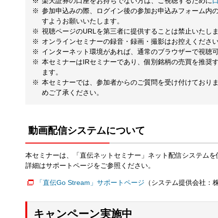
楽天証券の口座をお持ちでない方は、ご視聴するために
参加申込みの際、ログイン後の参加お申込みフォーム内
すようお願いいたします。
視聴ページのURLを第三者に提供することは禁止いたし
オンラインセミナーの録音・録画・撮影はお控えくださ
インターネット環境があれば、通常のブラウザーで視聴
本セミナーはIRセミナーであり、個別銘柄の売買を推奨
ます。
本セミナーでは、参加者からのご質問を受け付けており
めご了承ください。
動画配信システムについて
本セミナーは、「直伝ネットセミナー」ネット配信システムを
詳細はサポートページをご参照ください。
「直伝Go Stream」サポートページ
（システム提供会社：
キャンペーン実施中