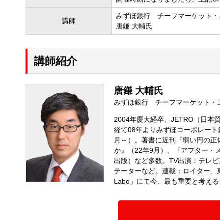
みずほ銀行 チーフマーケット・
講師
唐鎌 大輔氏
講師紹介
唐鎌 大輔氏
みずほ銀行 チーフマーケット・
2004年慶大経卒、JETRO（
経て08年よりみずほコーポレート
月～）。著書に近刊『弱い円の正
か』（22年9月）、『アフター・
出版）など多数。TV出演：テレビ
テーターなど。連載：ロイター、東
Labo」にて今、最も重要と考え