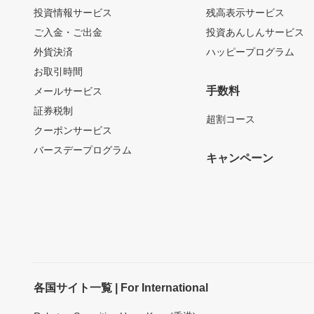
投資情報サービス
残高表示サービス
ご入金・ご出金
投資あんしんサービス
外貨決済
ハッピープログラム
お取引時間
手数料
メールサービス
証券税制
超割コース
クーポンサービス
バースデープログラム
キャンペーン
各国サイト一覧 | For International