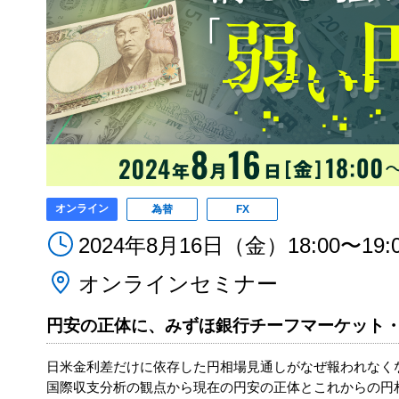
オンライン
為替
FX
2024年8月16日（金）18:00〜19:
オンラインセミナー
円安の正体に、みずほ銀行チーフマーケット・
日米金利差だけに依存した円相場見通しがなぜ報われなく
国際収支分析の観点から現在の円安の正体とこれからの円