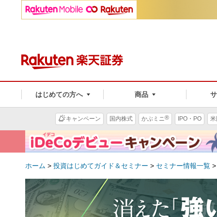
はじめての方へ
商品
®
キャンペーン
国内株式
かぶミニ
IPO・PO
米
ホーム
>
投資はじめてガイド＆セミナー
>
セミナー情報一覧