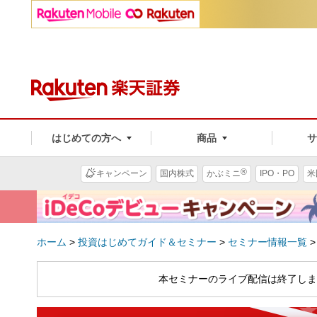
はじめての方へ
商品
®
キャンペーン
国内株式
かぶミニ
IPO・PO
米
ホーム
>
投資はじめてガイド＆セミナー
>
セミナー情報一覧
本セミナーのライブ配信は終了しま