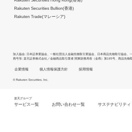
Rakuten Securities Bullion(香港)
Rakuten Trade(マレーシア)
加入協会
日本証券業協会
、
一般社団法人金融先物取引業協会
、
日本商品先物取引協会
、
商号等
楽天証券株式会社／金融商品取引業者 関東財務局長（金商）第195号、商品先物
企業情報
個人情報保護方針
採用情報
© Rakuten Securities, Inc.
楽天グループ
サービス一覧
お問い合わせ一覧
サステナビリティ