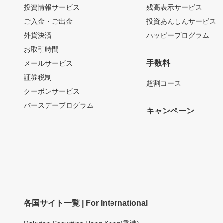
投資情報サービス
残高表示サービス
ご入金・ご出金
投資あんしんサービス
外貨決済
ハッピープログラム
お取引時間
手数料
メールサービス
証券税制
超割コース
クーポンサービス
バースデープログラム
キャンペーン
各国サイト一覧 | For International
Rakuten Securities Hong Kong(香港)