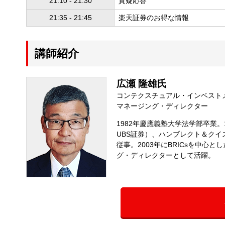
21:10 - 21:30
質疑応答
21:35 - 21:45
楽天証券のお得な情報
講師紹介
広瀬 隆雄氏
コンテクスチュアル・インベストメ
マネージング・ディレクター
1982年慶應義塾大学法学部卒業。
UBS証券）、ハンブレクト＆クイ
従事。2003年にBRICsを中
グ・ディレクターとして活躍。