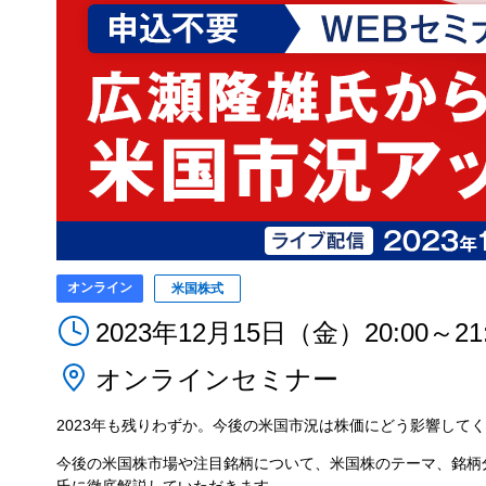
オンライン
米国株式
2023年12月15日（金）20:00～21:
オンラインセミナー
2023年も残りわずか。今後の米国市況は株価にどう影響して
今後の米国株市場や注目銘柄について、米国株のテーマ、銘柄
氏に徹底解説していただきます。