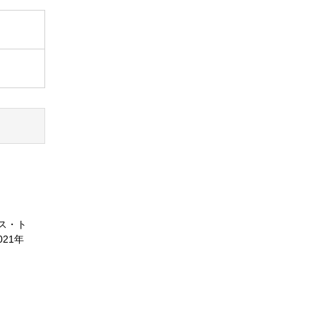
ス・ト
21年