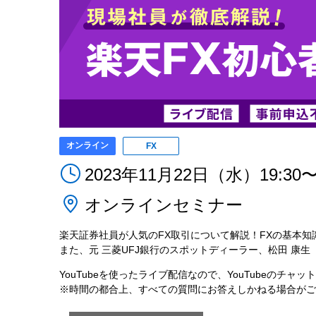
オンライン
FX
2023年11月22日（水）19:30〜2
オンラインセミナー
楽天証券社員が人気のFX取引について解説！FXの基本
また、元 三菱UFJ銀行のスポットディーラー、松田 康
YouTubeを使ったライブ配信なので、YouTubeのチ
※時間の都合上、すべての質問にお答えしかねる場合がご