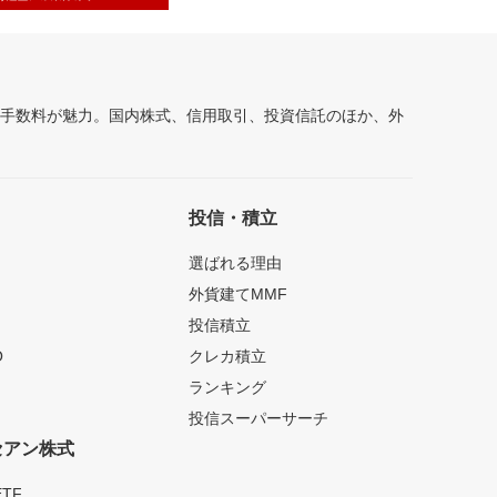
安手数料が魅力。国内株式、信用取引、投資信託のほか、外
投信・積立
選ばれる理由
外貨建てMMF
投信積立
O
クレカ積立
ランキング
投信スーパーサーチ
セアン株式
TF