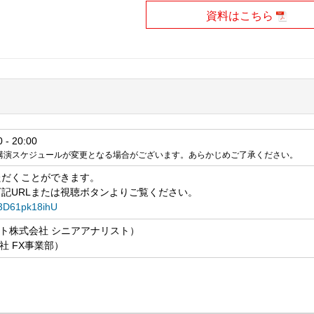
資料はこちら
- 20:00
講演スケジュールが変更となる場合がございます。あらかじめご了承ください。
ただくことができます。
記URLまたは視聴ボタンよりご覧ください。
e/3D61pk18ihU
ット株式会社 シニアアナリスト）
社 FX事業部）