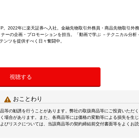
FP。2022年に楽天証券へ入社。金融先物取引外務員・商品先物取引外
セミナーの企画・プロモーションを担当。「動画で学ぶ －テクニカル分析
テンツを提供すべく日々奮闘中。
視聴する

おことわり
品等の勧誘を行うことがあります。弊社の取扱商品等にご投資いただく
く場合があります。また、各商品等には価格の変動等による損失を生じ
よびリスクについては、当該商品等の契約締結前交付書面等をよくお読