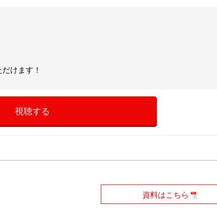
いただけます！
視聴する
資料はこちら