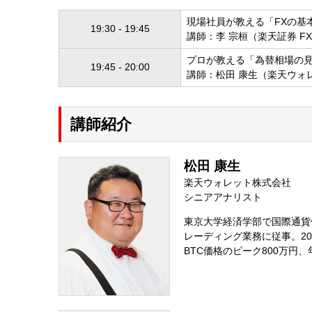
現場社員が教える「FXの基
19:30 - 19:45
講師：李 宗桓（楽天証券 F
プロが教える「為替相場の
19:45 - 20:00
講師：松田 康生（楽天ウォ
講師紹介
松田 康生
楽天ウォレット株式会社
シニアアナリスト
東京大学経済学部で国際通貨
レーディング業務に従事。20
BTC価格のピーク800万円、