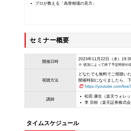
プロが教える「為替相場の見方」
セミナー概要
2023年11月22日（水）19:30 
開催日時
状況によって終了予定時刻や
どなたでも無料でご視聴い
視聴方法
開催時刻になりましたら、下
https://youtube.com/liv
松田 康生（楽天ウォレ
講師
李 宗桓（楽天証券株式会
タイムスケジュール