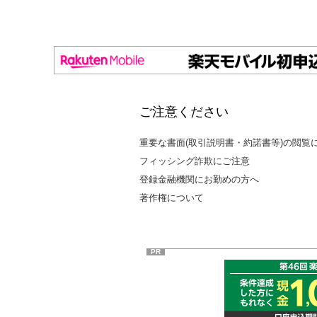
ご注意ください
重要な書面(取引説明書・約諾書等)の閲覧
フィッシング詐欺にご注意
登録金融機関にお勤めの方へ
著作権について
PR