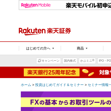
はじめての方へ
商品
®
キャンペーン
国内株式
かぶミニ
IPO・PO
ホーム
>
投資はじめてガイド＆セミナー
>
セミナー情報