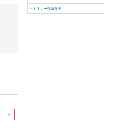
セミナー視聴方法

>