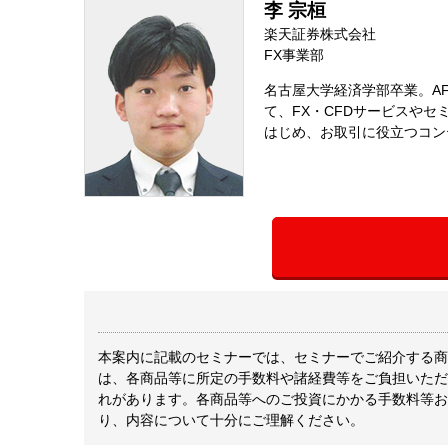
李 宗桓
楽天証券株式会社
FX事業部
名古屋大学経済学部卒業。A
て、FX・CFDサービスや
はじめ、お取引に役立つコン
本案内に記載のセミナーでは、セミナーでご紹介する商
は、各商品等に所定の手数料や諸経費等をご負担いただ
れがあります。各商品等へのご投資にかかる手数料等お
り、内容について十分にご理解ください。