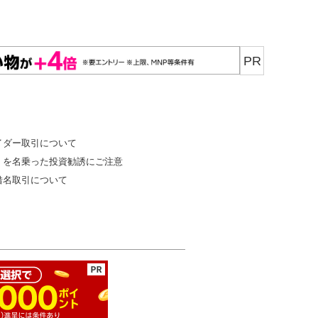
PR
イダー取引について
」を名乗った投資勧誘にご注意
借名取引について