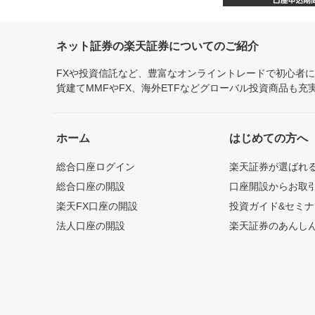
ネット証券の楽天証券についてのご紹介
FXや投資信託など、豊富なオンライントレードで初心者
貨建てMMFやFX、海外ETFなどグローバル投資商品も
ホーム
はじめての方へ
総合口座ログイン
楽天証券が選ばれ
総合口座の開設
口座開設からお取
楽天FX口座の開設
投資ガイド&セミナ
法人口座の開設
楽天証券のあんし