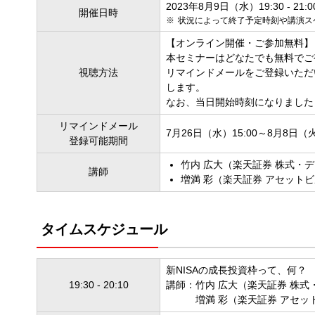
2023年8月9日（水）19:30 - 21:0
開催日時
状況によって終了予定時刻や講演ス
【オンライン開催・ご参加無料】
本セミナーはどなたでも無料でご
視聴方法
リマインドメールをご登録いただ
します。
なお、当日開始時刻になりました
リマインドメール
7月26日（水）15:00～8月8日（火
登録可能期間
竹内 広大（楽天証券 株式・
講師
増満 彩（楽天証券 アセット
タイムスケジュール
新NISAの成長投資枠って、何？
19:30 - 20:10
講師：竹内 広大（楽天証券 株
増満 彩（楽天証券 アセ