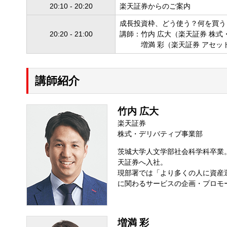
20:10 - 20:20
楽天証券からのご案内
成長投資枠、どう使う？何を買う
20:20 - 21:00
講師：竹内 広大（楽天証券 株
増満 彩（楽天証券 アセ
講師紹介
竹内 広大
楽天証券
株式・デリバティブ事業部
茨城大学人文学部社会科学科卒業。
天証券へ入社。
現部署では「より多くの人に資産
に関わるサービスの企画・プロモ
増満 彩