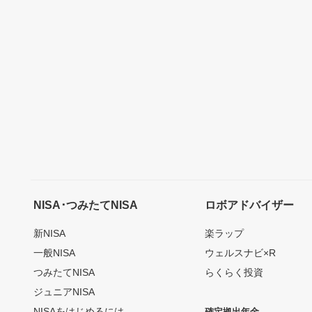
NISA･つみたてNISA
ロボアドバイザー
新NISA
楽ラップ
一般NISA
ウェルスナビ×R
つみたてNISA
らくらく投資
ジュニアNISA
NISAをはじめるには
確定拠出年金