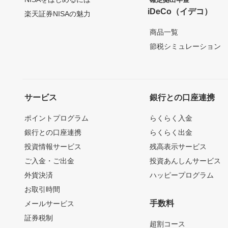
iDeCo（イデコ）
楽天証券NISAの魅力
商品一覧
節税シミュレーション
サービス
銀行との口座連携
ポイントプログラム
らくらく入金
銀行との口座連携
らくらく出金
投資情報サービス
残高表示サービス
ご入金・ご出金
投資あんしんサービス
外貨決済
ハッピープログラム
お取引時間
手数料
メールサービス
証券税制
超割コース