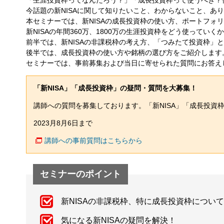
今話題の新NISAに関して知りたいこと、わからないこと、あ
本セミナーでは、新NISAの成長投資枠の使い方、ポートフォ
新NISAの年間360万、1800万の生涯投資枠をどう使ってい
前半では、新NISAの非課税枠の考え方、「つみたて投資枠」
後半では、成長投資枠の使い方や銘柄の選び方をご紹介します
セミナーでは、事前募集および当日に寄せられた質問にお答え
「新NISA」「成長投資枠」の疑問・質問を大募集！
講師への質問を募集しております。「新NISA」「成長投資
2023月8月6日まで
講師への事前質問はこちらから
セミナーのポイント
新NISAの非課税枠、特に成長投資枠につい
気になる新NISAの疑問を解決！