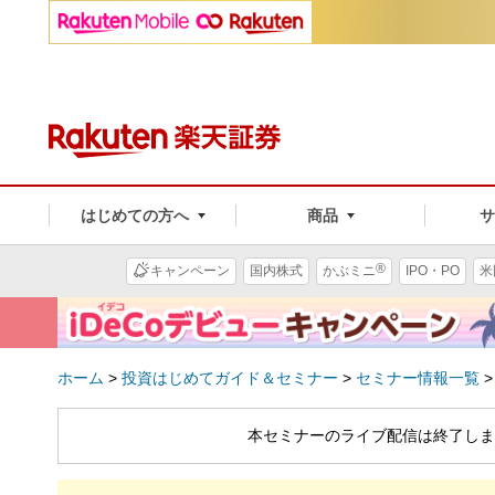
はじめての方へ
商品
®
キャンペーン
国内株式
かぶミニ
IPO・PO
米
ホーム
>
投資はじめてガイド＆セミナー
>
セミナー情報一覧
本セミナーのライブ配信は終了しま