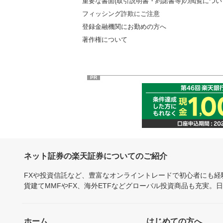
重要な書面(取引説明書・約諾書等)の閲覧につい
フィッシング詐欺にご注意
登録金融機関にお勤めの方へ
著作権について
PR
ネット証券の楽天証券についてのご紹介
FXや投資信託など、豊富なオンライントレードで初心者にも
貨建てMMFやFX、海外ETFなどグローバル投資商品も充実。
ホーム
はじめての方へ