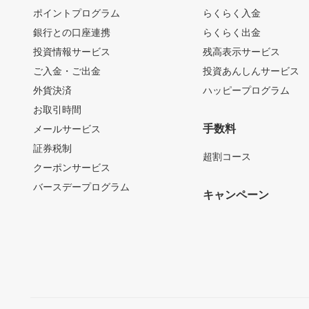
ポイントプログラム
らくらく入金
銀行との口座連携
らくらく出金
投資情報サービス
残高表示サービス
ご入金・ご出金
投資あんしんサービス
外貨決済
ハッピープログラム
お取引時間
手数料
メールサービス
証券税制
超割コース
クーポンサービス
バースデープログラム
キャンペーン