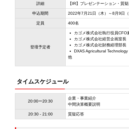
詳細
【IR】プレゼンテーション・質疑
申込期間
2022年7月21日（木）～8月9日
定員
400名
カゴメ株式会社執行役員CFO
カゴメ株式会社経営企画室長
カゴメ株式会社財務経理部長
登壇予定者
DXAS Agricultural Techn
他
タイムスケジュール
企業・事業紹介
20:00ー20:30
中間決算概要説明
20:30 - 21:00
質疑応答