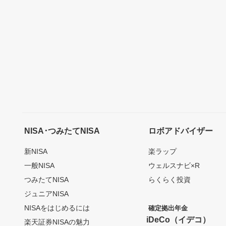
NISA･つみたてNISA
ロボアドバイザー
新NISA
楽ラップ
一般NISA
ウェルスナビ×R
つみたてNISA
らくらく投資
ジュニアNISA
NISAをはじめるには
確定拠出年金
iDeCo（イデコ）
楽天証券NISAの魅力