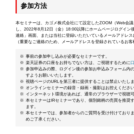
参加方法
本セミナーは、カゴメ株式会社にて設定したZOOM（Web会議
し、2022年8月12日（金）18:00以降にホームページロ
連絡」画面、または当社に登録いただいているメールアドレス
（重要なご連絡のため、メールアドレスを登録されているお客
事前の参加申し込みが必要なセミナーです。
楽天証券の口座をお持ちでない方は、ご視聴するために
参加申込みの際、ログイン後の参加お申込みフォーム内
すようお願いいたします。
視聴ページのURLを第三者に提供することは禁止いたし
オンラインセミナーの録音・録画・撮影はお控えくださ
インターネット環境があれば、通常のブラウザーで視聴
本セミナーはIRセミナーであり、個別銘柄の売買を推奨
ます。
本セミナーでは、参加者からのご質問を受け付けており
めご了承ください。