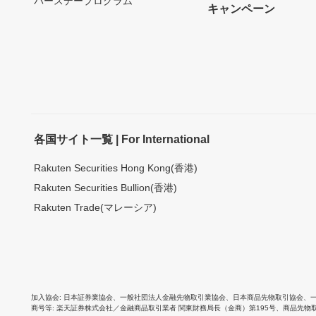
バースデープログラム
キャンペーン
各国サイト一覧 | For International
Rakuten Securities Hong Kong(香港)
Rakuten Securities Bullion(香港)
Rakuten Trade(マレーシア)
加入協会
日本証券業協会
、
一般社団法人金融先物取引業協会
、
日本商品先物取引協会
、
商号等
楽天証券株式会社／金融商品取引業者 関東財務局長（金商）第195号、商品先物