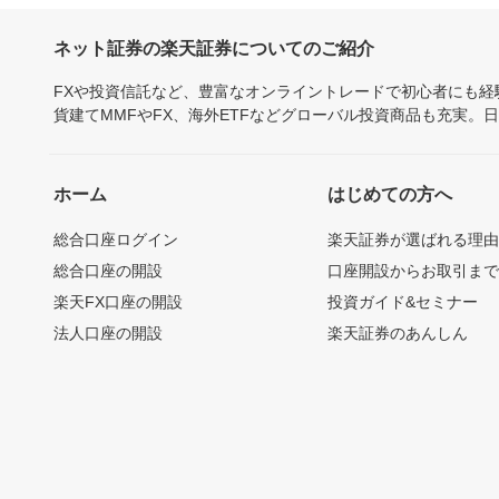
ネット証券の楽天証券についてのご紹介
FXや投資信託など、豊富なオンライントレードで初心者にも
貨建てMMFやFX、海外ETFなどグローバル投資商品も充実。
ホーム
はじめての方へ
総合口座ログイン
楽天証券が選ばれる理
総合口座の開設
口座開設からお取引ま
楽天FX口座の開設
投資ガイド&セミナー
法人口座の開設
楽天証券のあんしん