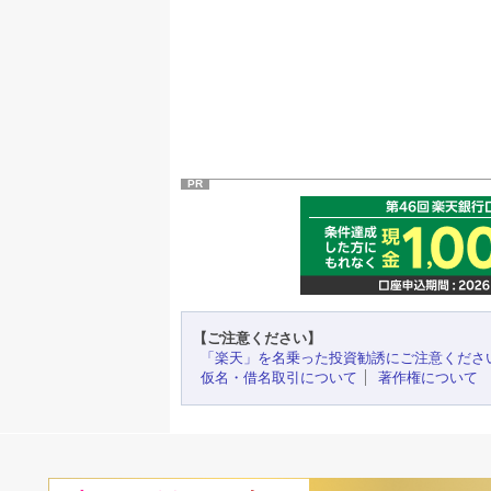
PR
【ご注意ください】
「楽天」を名乗った投資勧誘にご注意くださ
仮名・借名取引について
著作権について