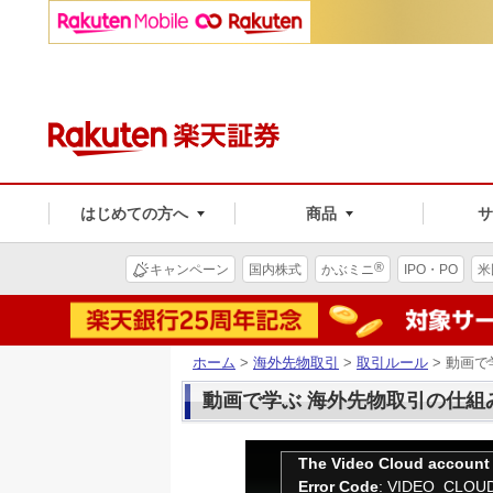
はじめての方へ
商品
®
キャンペーン
国内株式
かぶミニ
IPO・PO
米
ホーム
>
海外先物取引
>
取引ルール
> 動画
動画で学ぶ 海外先物取引の仕組
The Video Cloud account 
Error Code
: VIDEO_CLO