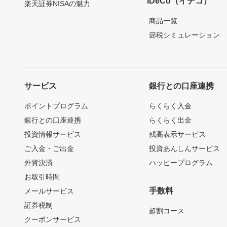
iDeCo（イデコ）
楽天証券NISAの魅力
商品一覧
節税シミュレーション
サービス
銀行との口座連携
ポイントプログラム
らくらく入金
銀行との口座連携
らくらく出金
投資情報サービス
残高表示サービス
ご入金・ご出金
投資あんしんサービス
外貨決済
ハッピープログラム
お取引時間
手数料
メールサービス
証券税制
超割コース
クーポンサービス