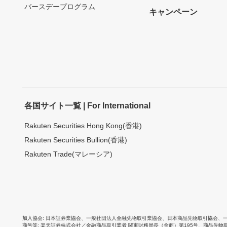
バースデープログラム
キャンペーン
各国サイト一覧 | For International
Rakuten Securities Hong Kong(香港)
Rakuten Securities Bullion(香港)
Rakuten Trade(マレーシア)
加入協会
日本証券業協会
、
一般社団法人金融先物取引業協会
、
日本商品先物取引協会
、
商号等
楽天証券株式会社／金融商品取引業者 関東財務局長（金商）第195号、商品先物