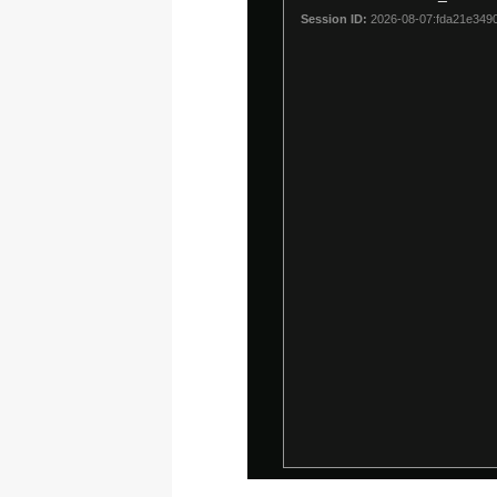
Session ID:
2026-08-07:fda21e349