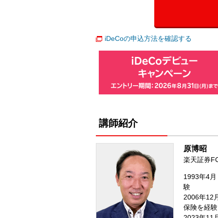
iDeCoの申込方法を確認する
講師紹介
原博昭
楽天証券F
1993年
験
2006年
保険を経験
2023年