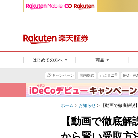
はじめての方へ
商品
®
キャンペーン
国内株式
かぶミニ
IPO・PO
ホーム
>
お知らせ
>
【動画で徹底解説】
【動画で徹底解説
から賢い受取方