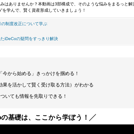
みはありませんか？本動画は3部構成で、そのような悩みをまるっと解
Co"を学んで、賢く資産形成していきましょう！
年12月の制度改正について学ぶ
れたiDeCoの疑問をすっきり解決
！「今から始める」きっかけを掴める！
税効果を活かして賢く受け取る方法）がわかる
正についても情報を先取りできる！
Coの基礎は、ここから学ぼう！╱