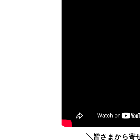
╲皆さまから寄せ