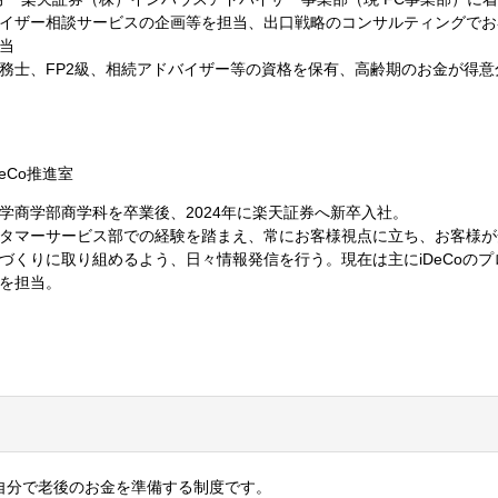
イザー相談サービスの企画等を担当、出口戦略のコンサルティングでお
当
務士、FP2級、相続アドバイザー等の資格を保有、高齢期のお金が得意
eCo推進室
学商学部商学科を卒業後、2024年に楽天証券へ新卒入社。
タマーサービス部での経験を踏まえ、常にお客様視点に立ち、お客様が
づくりに取り組めるよう、日々情報発信を行う。現在は主にiDeCoのプ
を担当。
から自分で老後のお金を準備する制度です。