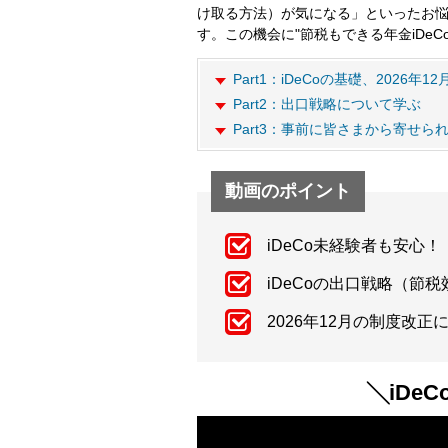
け取る方法）が気になる」といったお悩
す。この機会に"節税もできる年金iDe
Part1：iDeCoの基礎、2026
Part2：出口戦略について学ぶ
Part3：事前に皆さまから寄せら
動画のポイント
iDeCo未経験者も安心
iDeCoの出口戦略（節
2026年12月の制度改
╲iDe