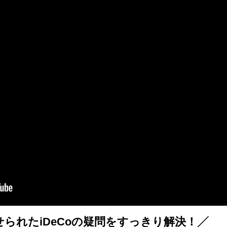
られたiDeCoの疑問をすっきり解決！╱