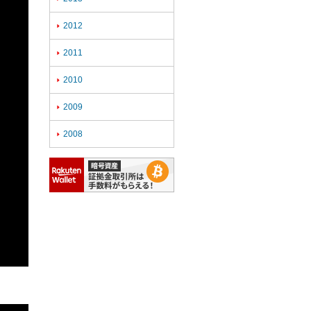
2012

2011

2010

2009

2008
