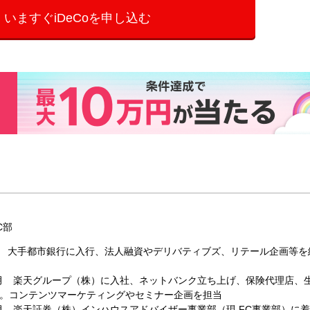
いますぐiDeCoを申し込む
C部
4月 大手都市銀行に入行、法人融資やデリバティブズ、リテール企画等を
12月 楽天グループ（株）に入社、ネットバンク立ち上げ、保険代理店、
。コンテンツマーケティングやセミナー企画を担当
11月 楽天証券（株）インハウスアドバイザー事業部（現 FC事業部）に着