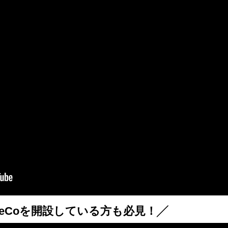
DeCoを開設している方も必見！╱