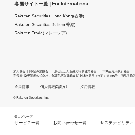
各国サイト一覧 | For International
Rakuten Securities Hong Kong(香港)
Rakuten Securities Bullion(香港)
Rakuten Trade(マレーシア)
加入協会
日本証券業協会
、
一般社団法人金融先物取引業協会
、
日本商品先物取引協会
、
商号等
楽天証券株式会社／金融商品取引業者 関東財務局長（金商）第195号、商品先物
企業情報
個人情報保護方針
採用情報
© Rakuten Securities, Inc.
楽天グループ
サービス一覧
お問い合わせ一覧
サステナビリティ