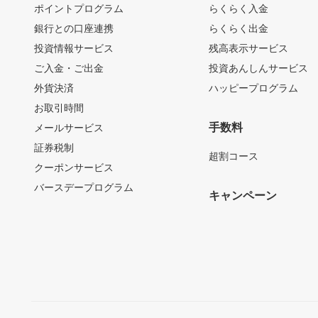
ポイントプログラム
らくらく入金
銀行との口座連携
らくらく出金
投資情報サービス
残高表示サービス
ご入金・ご出金
投資あんしんサービス
外貨決済
ハッピープログラム
お取引時間
手数料
メールサービス
証券税制
超割コース
クーポンサービス
バースデープログラム
キャンペーン