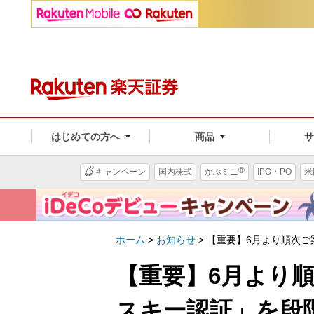
はじめての方へ
商品
®
キャンペーン
国内株式
かぶミニ
IPO・PO
米
ホーム
>
お知らせ
>
【重要】6月より順次ご
【重要】6月より
スキー認証」を段