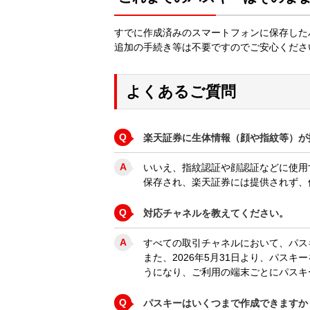
すでに作成済みのスマートフォンに保存した
追加の手続き等は不要ですのでご安心くださ
よくあるご質問
Q
楽天証券に生体情報（顔や指紋等）が
A
いいえ、指紋認証や顔認証などに使用
保存され、楽天証券には提供されず、
Q
対応チャネルを教えてください。
A
すべての取引チャネルにおいて、パス
また、2026年5月31日より、パス
うになり、ご利用の端末ごとにパスキ
Q
パスキーはいくつまで作成できますか