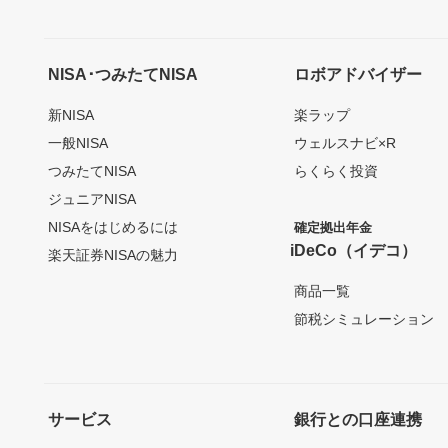
NISA･つみたてNISA
ロボアドバイザー
新NISA
楽ラップ
一般NISA
ウェルスナビ×R
つみたてNISA
らくらく投資
ジュニアNISA
NISAをはじめるには
確定拠出年金
iDeCo（イデコ）
楽天証券NISAの魅力
商品一覧
節税シミュレーション
サービス
銀行との口座連携