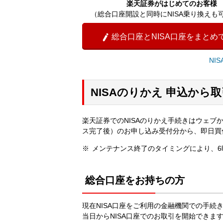
楽天証券がはじめてのお客様
（総合口座開設と同時にNISA乗り換えも
総合口座とNISA口座をまとめ

NI
NISAのりかえ 申込から
楽天証券でのNISAのりかえ手続きはウェブか
ス完了後）のお申し込み受付分から、即日買
メンテナンス終了のタイミングにより、
総合口座をお持ちの方
現在NISA口座をご利用の金融機関での手続
当日からNISA口座でのお取引を開始できま