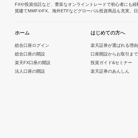
FXや投資信託など、豊富なオンライントレードで初心者にも
貨建てMMFやFX、海外ETFなどグローバル投資商品も充実。
ホーム
はじめての方へ
総合口座ログイン
楽天証券が選ばれる理
総合口座の開設
口座開設からお取引ま
楽天FX口座の開設
投資ガイド&セミナー
法人口座の開設
楽天証券のあんしん