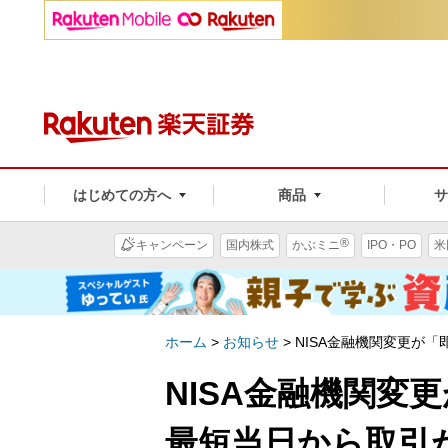
はじめての方へ
商品
®
キャンペーン
国内株式
かぶミニ
IPO・PO
米
ホーム
>
お知らせ
>
NISA金融機関変更が「
NISA金融機関変
最短当日から取引が