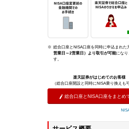
総合口座とNISA口座を同時に申込まれ
営業日～2営業日）より取引が可能
になり
す。
楽天証券がはじめてのお客様
（総合口座開設と同時にNISA乗り換えも
総合口座とNISA口座をまとめ

NI
サービス概要