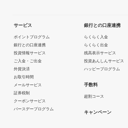
サービス
銀行との口座連携
ポイントプログラム
らくらく入金
銀行との口座連携
らくらく出金
投資情報サービス
残高表示サービス
ご入金・ご出金
投資あんしんサービス
外貨決済
ハッピープログラム
お取引時間
手数料
メールサービス
証券税制
超割コース
クーポンサービス
バースデープログラム
キャンペーン