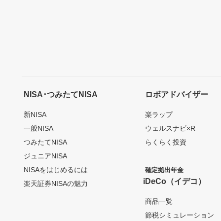
NISA･つみたてNISA
ロボアドバイザー
新NISA
楽ラップ
一般NISA
ウェルスナビ×R
つみたてNISA
らくらく投資
ジュニアNISA
NISAをはじめるには
確定拠出年金
iDeCo（イデコ）
楽天証券NISAの魅力
商品一覧
節税シミュレーション