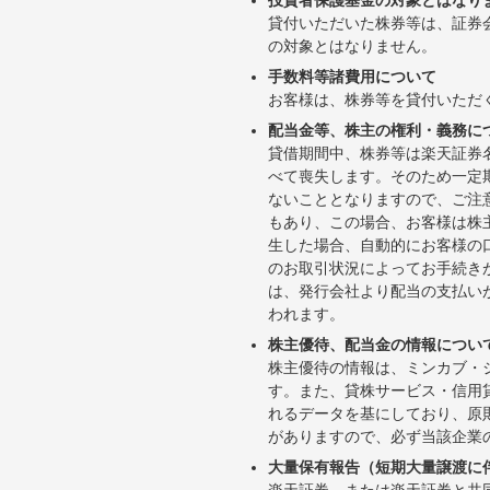
貸付いただいた株券等は、証券
の対象とはなりません。
手数料等諸費用について
お客様は、株券等を貸付いただ
配当金等、株主の権利・義務に
貸借期間中、株券等は楽天証券
べて喪失します。そのため一定
ないこととなりますので、ご注
もあり、この場合、お客様は株
生した場合、自動的にお客様の
のお取引状況によってお手続き
は、発行会社より配当の支払い
われます。
株主優待、配当金の情報につい
株主優待の情報は、ミンカブ・
す。また、貸株サービス・信用貸株内
れるデータを基にしており、原
がありますので、必ず当該企業
大量保有報告（短期大量譲渡に
楽天証券、または楽天証券と共