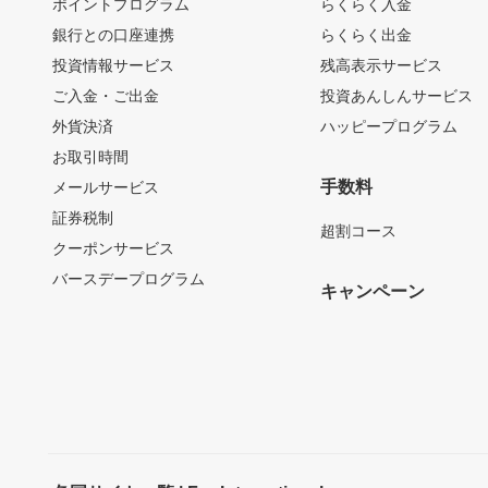
ポイントプログラム
らくらく入金
銀行との口座連携
らくらく出金
投資情報サービス
残高表示サービス
ご入金・ご出金
投資あんしんサービス
外貨決済
ハッピープログラム
お取引時間
手数料
メールサービス
証券税制
超割コース
クーポンサービス
バースデープログラム
キャンペーン