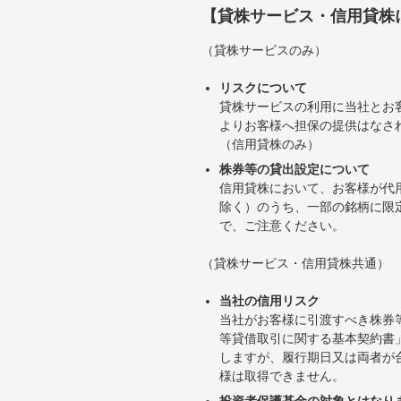
【貸株サービス・信用貸株
（貸株サービスのみ）
リスクについて
貸株サービスの利用に当社とお
よりお客様へ担保の提供はなさ
（信用貸株のみ）
株券等の貸出設定について
信用貸株において、お客様が代
除く）のうち、一部の銘柄に限
で、ご注意ください。
（貸株サービス・信用貸株共通）
当社の信用リスク
当社がお客様に引渡すべき株券
等貸借取引に関する基本契約書
しますが、履行期日又は両者が
様は取得できません。
投資者保護基金の対象とはなり