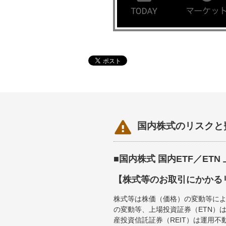

国内株式のリスクと
■国内株式 国内ETF／ET
【株式等のお取引にかかる
株式等は株価（価格）の変動等によ
の変動等、上場投資証券（ETN）
産投資信託証券（REIT）は運用