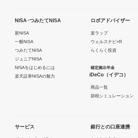
NISA･つみたてNISA
ロボアドバイザー
新NISA
楽ラップ
一般NISA
ウェルスナビ×R
つみたてNISA
らくらく投資
ジュニアNISA
NISAをはじめるには
確定拠出年金
iDeCo（イデコ）
楽天証券NISAの魅力
商品一覧
節税シミュレーション
サービス
銀行との口座連携