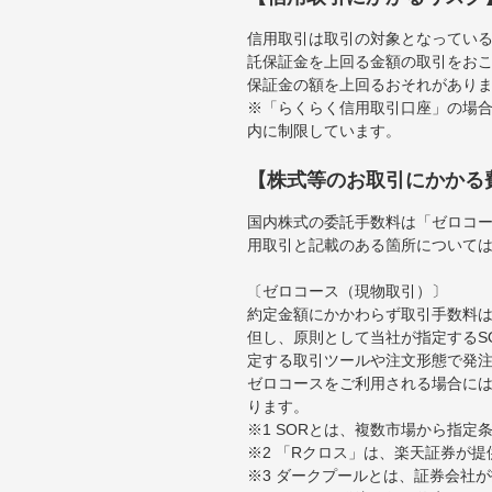
信用取引は取引の対象となってい
託保証金を上回る金額の取引をお
保証金の額を上回るおそれがあり
※「らくらく信用取引口座」の場合
内に制限しています。
【株式等のお取引にかかる
国内株式の委託手数料は「ゼロコー
用取引と記載のある箇所について
〔ゼロコース（現物取引）〕
約定金額にかかわらず取引手数料は
但し、原則として当社が指定するS
定する取引ツールや注文形態で発
ゼロコースをご利用される場合には
ります。
※1 SORとは、複数市場から指
※2 「Rクロス」は、楽天証券が
※3 ダークプールとは、証券会社