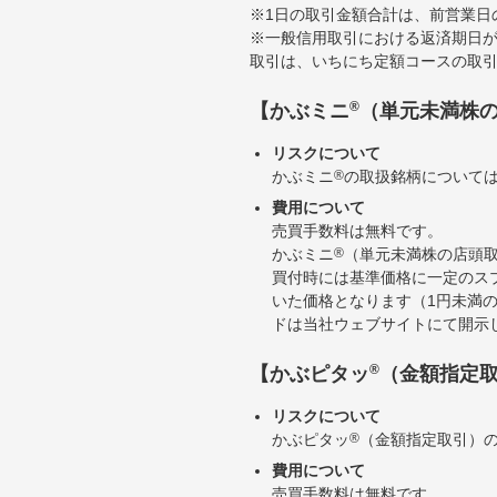
※1日の取引金額合計は、前営業日
※一般信用取引における返済期日が
取引は、いちにち定額コースの取
®
【かぶミニ
（単元未満株
リスクについて
かぶミニ
®
の取扱銘柄について
費用について
売買手数料は無料です。
かぶミニ
®
（単元未満株の店頭
買付時には基準価格に一定のス
いた価格となります（1円未満
ドは当社ウェブサイトにて開示
®
【かぶピタッ
（金額指定
リスクについて
かぶピタッ
®
（金額指定取引）
費用について
売買手数料は無料です。