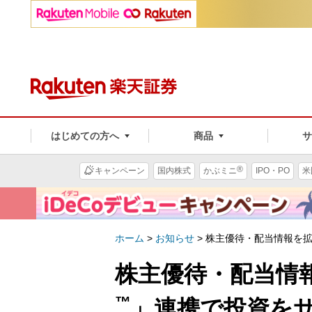
はじめての方へ
商品
®
キャンペーン
国内株式
かぶミニ
IPO・PO
米
ホーム
>
お知らせ
>
株主優待・配当情報を
株主優待・配当情
™
」連携で投資を