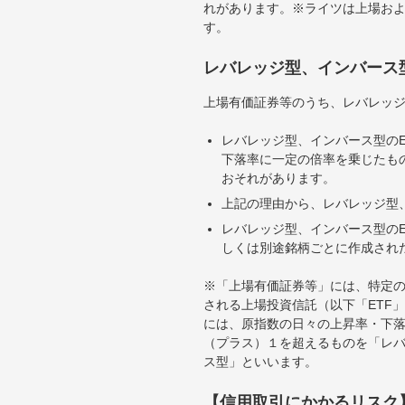
れがあります。※ライツは上場お
す。
レバレッジ型、インバース
上場有価証券等のうち、レバレッジ
レバレッジ型、インバース型のE
下落率に一定の倍率を乗じたも
おそれがあります。
上記の理由から、レバレッジ型、
レバレッジ型、インバース型のE
しくは別途銘柄ごとに作成され
※「上場有価証券等」には、特定の
される上場投資信託（以下「ETF」
には、原指数の日々の上昇率・下
（プラス）１を超えるものを「レ
ス型」といいます。
【信用取引にかかるリスク