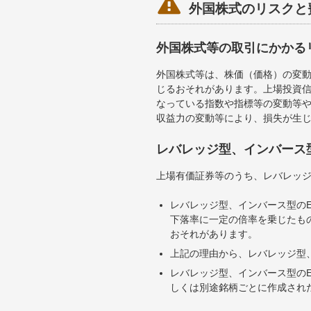

外国株式のリスクと
外国株式等の取引にかかる
外国株式等は、株価（価格）の変
じるおそれがあります。上場投資信
なっている指数や指標等の変動等や
収益力の変動等により、損失が生
レバレッジ型、インバース
上場有価証券等のうち、レバレッジ
レバレッジ型、インバース型のE
下落率に一定の倍率を乗じたも
おそれがあります。
上記の理由から、レバレッジ型、
レバレッジ型、インバース型のE
しくは別途銘柄ごとに作成され