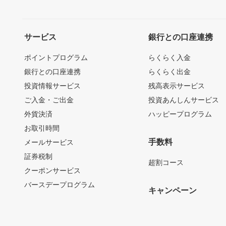
サービス
銀行との口座連携
ポイントプログラム
らくらく入金
銀行との口座連携
らくらく出金
投資情報サービス
残高表示サービス
ご入金・ご出金
投資あんしんサービス
外貨決済
ハッピープログラム
お取引時間
手数料
メールサービス
証券税制
超割コース
クーポンサービス
バースデープログラム
キャンペーン