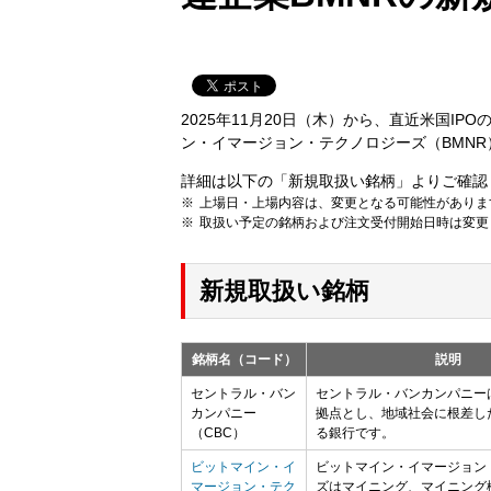
2025年11月20日（木）から、直近米国I
ン・イマージョン・テクノロジーズ（BMN
詳細は以下の「新規取扱い銘柄」よりご確認
上場日・上場内容は、変更となる可能性がありま
取扱い予定の銘柄および注文受付開始日時は変更
新規取扱い銘柄
銘柄名（コード）
説明
セントラル・バン
セントラル・バンカンパニー
カンパニー
拠点とし、地域社会に根差し
（CBC）
る銀行です。
ビットマイン・イ
ビットマイン・イマージョン
マージョン・テク
ズはマイニング、マイニング