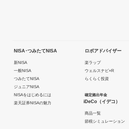
NISA･つみたてNISA
ロボアドバイザー
新NISA
楽ラップ
一般NISA
ウェルスナビ×R
つみたてNISA
らくらく投資
ジュニアNISA
NISAをはじめるには
確定拠出年金
iDeCo（イデコ）
楽天証券NISAの魅力
商品一覧
節税シミュレーション