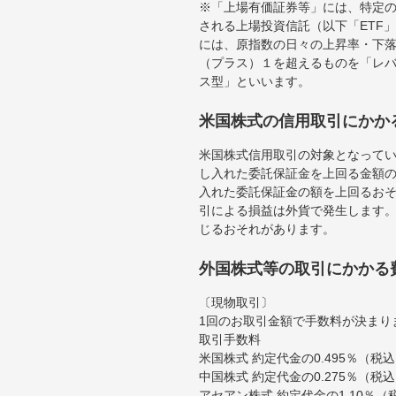
※「上場有価証券等」には、特定の
される上場投資信託（以下「ETF」
には、原指数の日々の上昇率・下
（プラス）１を超えるものを「レ
ス型」といいます。
米国株式の信用取引にかか
米国株式信用取引の対象となって
し入れた委託保証金を上回る金額
入れた委託保証金の額を上回るお
引による損益は外貨で発生します
じるおそれがあります。
外国株式等の取引にかかる
〔現物取引〕
1回のお取引金額で手数料が決まり
取引手数料
米国株式 約定代金の0.495％（
中国株式 約定代金の0.275％（税
アセアン株式 約定代金の1.10％