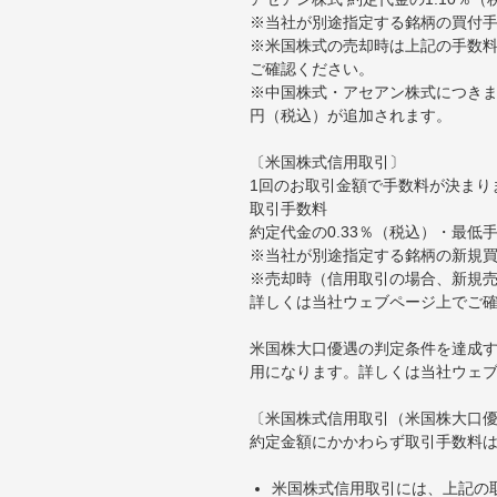
※当社が別途指定する銘柄の買付
※米国株式の売却時は上記の手数料
ご確認ください。
※中国株式・アセアン株式につきま
円（税込）が追加されます。
〔米国株式信用取引〕
1回のお取引金額で手数料が決まり
取引手数料
約定代金の0.33％（税込）・最低
※当社が別途指定する銘柄の新規
※売却時（信用取引の場合、新規売
詳しくは当社ウェブページ上でご
米国株大口優遇の判定条件を達成す
用になります。詳しくは当社ウェ
〔米国株式信用取引（米国株大口
約定金額にかかわらず取引手数料は
米国株式信用取引には、上記の