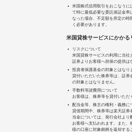
米国株式信用取引をおこなうに
て時に最低必要な委託保証金率は
なった場合、不足額を所定の時
く必要があります。
米国貸株サービスにかかる
リスクについて
米国貸株サービスの利用に当社
証券よりお客様へ担保の提供は
投資者保護基金の対象とはなり
貸付いただいた株券等は、証券
の対象とはなりません。
手数料等諸費用について
お客様は、株券等を貸付いただ
配当金等、株主の権利・義務に
貸借期間中、株券等は楽天証券
当金については、発行会社より
お客様へ支払われます。また、
様の口座に対象銘柄を返却する