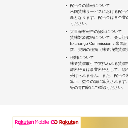
配当金の情報について
米国貸株サービスにおける配当
新となります。配当金は各企業
ください。
大量保有報告の提出について
貸株対象銘柄について、楽天証券お
Exchange Commiss
数、契約の種類（株券消費貸借
税制について
株券貸借取引で支払われる貸借
雑所得又は事業所得として、総
受けられません。また、配当金
算上、益金の額に算入されます
等の専門家にご確認ください。