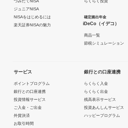
つみたてNISA
らくらく投資
ジュニアNISA
NISAをはじめるには
確定拠出年金
iDeCo（イデコ）
楽天証券NISAの魅力
商品一覧
節税シミュレーション
サービス
銀行との口座連携
ポイントプログラム
らくらく入金
銀行との口座連携
らくらく出金
投資情報サービス
残高表示サービス
ご入金・ご出金
投資あんしんサービス
外貨決済
ハッピープログラム
お取引時間