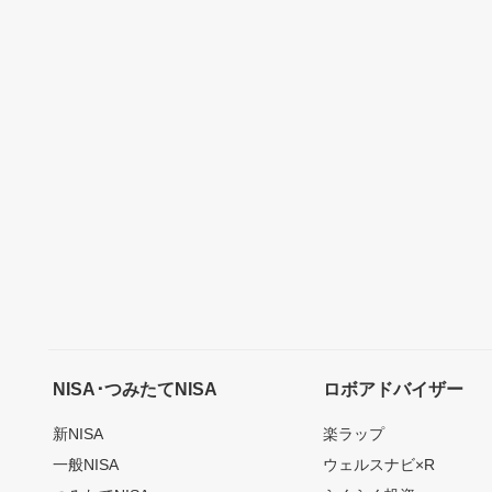
NISA･つみたてNISA
ロボアドバイザー
新NISA
楽ラップ
一般NISA
ウェルスナビ×R