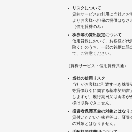
リスクについて
貸株サービスの利用に当社とお
よりお客様へ担保の提供はなさ
（信用貸株のみ）
株券等の貸出設定について
信用貸株において、お客様が代
除く）のうち、一部の銘柄に限
で、ご注意ください。
（貸株サービス・信用貸株共通）
当社の信用リスク
当社がお客様に引渡すべき株券
等貸借取引に関する基本契約書
しますが、履行期日又は両者が
様は取得できません。
投資者保護基金の対象とはなり
貸付いただいた株券等は、証券
の対象とはなりません。
手数料等諸費用について