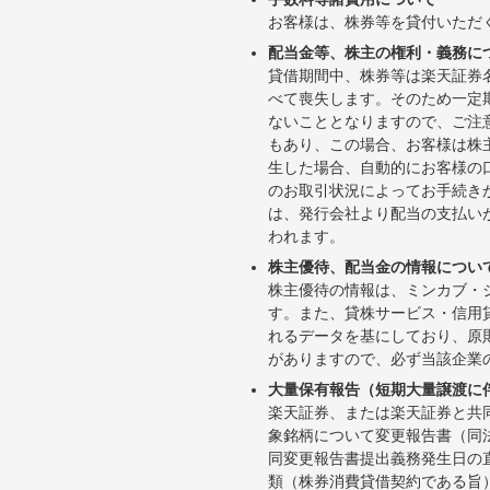
お客様は、株券等を貸付いただ
配当金等、株主の権利・義務に
貸借期間中、株券等は楽天証券
べて喪失します。そのため一定
ないこととなりますので、ご注
もあり、この場合、お客様は株
生した場合、自動的にお客様の
のお取引状況によってお手続き
は、発行会社より配当の支払い
われます。
株主優待、配当金の情報につい
株主優待の情報は、ミンカブ・
す。また、貸株サービス・信用貸株内
れるデータを基にしており、原
がありますので、必ず当該企業
大量保有報告（短期大量譲渡に
楽天証券、または楽天証券と共
象銘柄について変更報告書（同
同変更報告書提出義務発生日の
類（株券消費貸借契約である旨