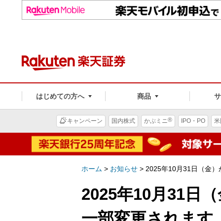
はじめての方へ
商品
®
キャンペーン
国内株式
かぶミニ
IPO・PO
米
ホーム
>
お知らせ
>
2025年10月31日（金
2025年10月31日
一部変更されます