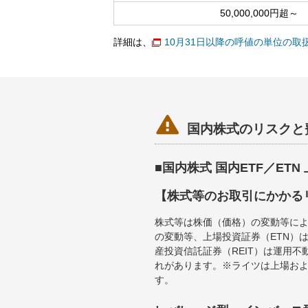
50,000,000円超～
詳細は、
10月31日以降の呼値の単位の

国内株式のリスクと
■国内株式 国内ETF／ET
【株式等のお取引にかかる
株式等は株価（価格）の変動等によ
の変動等、上場投資証券（ETN）
産投資信託証券（REIT）は運用
れがあります。※ライツは上場お
す。