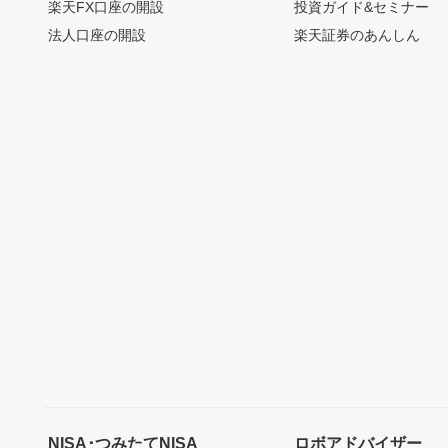
楽天FX口座の開設
投資ガイド&セミナー
法人口座の開設
楽天証券のあんしん
NISA･つみたてNISA
ロボアドバイザー