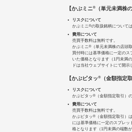
®
【かぶミニ
（単元未満株
リスクについて
かぶミニ
®
の取扱銘柄について
費用について
売買手数料は無料です。
かぶミニ
®
（単元未満株の店頭
買付時には基準価格に一定のス
いた価格となります（1円未満
ドは当社ウェブサイトにて開示
®
【かぶピタッ
（金額指定
リスクについて
かぶピタッ
®
（金額指定取引）
費用について
売買手数料は無料です。
かぶピタッ
®
（金額指定取引）
には基準価格に一定のスプレッ
格となります（1円未満の端数