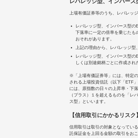
レバレッジ型、インバース
上場有価証券等のうち、レバレッジ
レバレッジ型、インバース型のE
下落率に一定の倍率を乗じたも
おそれがあります。
上記の理由から、レバレッジ型、
レバレッジ型、インバース型のE
しくは別途銘柄ごとに作成され
※「上場有価証券等」には、特定の
される上場投資信託（以下「ETF」
には、原指数の日々の上昇率・下
（プラス）１を超えるものを「レ
ス型」といいます。
【信用取引にかかるリスク
信用取引は取引の対象となってい
託保証金を上回る金額の取引をお