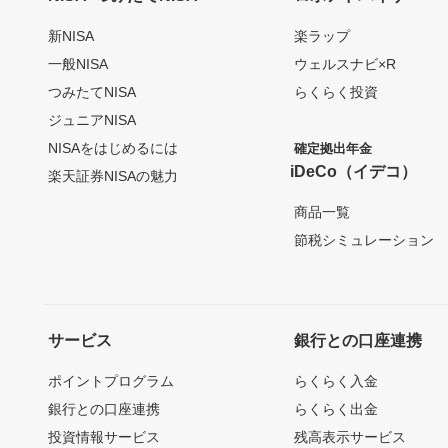
新NISA
楽ラップ
一般NISA
ウェルスナビ×R
つみたてNISA
らくらく投資
ジュニアNISA
NISAをはじめるには
確定拠出年金
iDeCo（イデコ）
楽天証券NISAの魅力
商品一覧
節税シミュレーション
サービス
銀行との口座連携
ポイントプログラム
らくらく入金
銀行との口座連携
らくらく出金
投資情報サービス
残高表示サービス