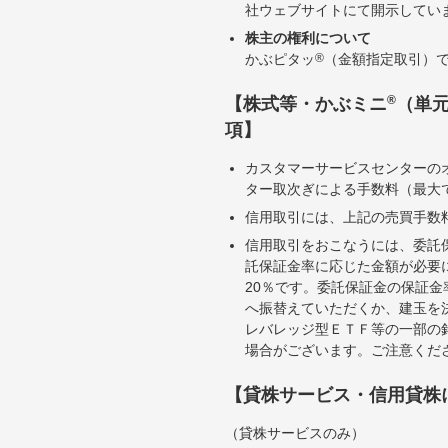
社ウェブサイトにて開示してい
株主の権利について
かぶピタッ
®
（金額指定取引）
®
【株式等・かぶミニ
（単
項】
カスタマーサービスセンターの
ター取次ぎによる手数料（最大で
信用取引には、上記の売買手数
信用取引をおこなうには、委託
託保証金率に応じた金額が必要
20％です。委託保証金の保証
へ振替えていただくか、建玉を
レバレッジ型ＥＴＦ等の一部の
場合がございます。ご注意くだ
【貸株サービス・信用貸株
（貸株サービスのみ）