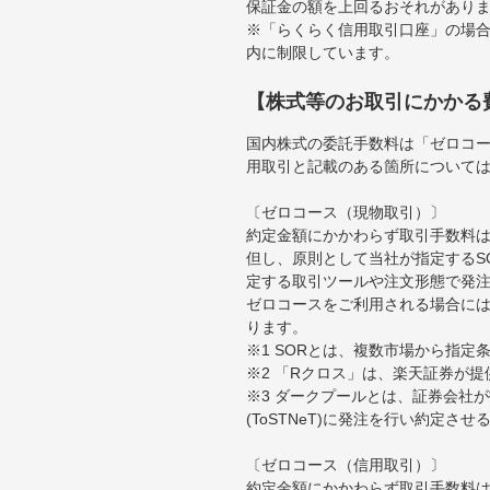
保証金の額を上回るおそれがあり
※「らくらく信用取引口座」の場合
内に制限しています。
【株式等のお取引にかかる
国内株式の委託手数料は「ゼロコー
用取引と記載のある箇所について
〔ゼロコース（現物取引）〕
約定金額にかかわらず取引手数料は
但し、原則として当社が指定するS
定する取引ツールや注文形態で発
ゼロコースをご利用される場合には
ります。
※1 SORとは、複数市場から指
※2 「Rクロス」は、楽天証券が
※3 ダークプールとは、証券会社
(ToSTNeT)に発注を行い約定さ
〔ゼロコース（信用取引）〕
約定金額にかかわらず取引手数料は