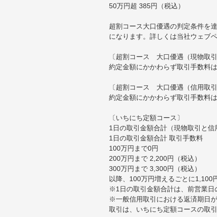
50万円超 385円（税込）
超割コース大口優遇の判定条件を達
になります。詳しくは当社ウェブ
〔超割コース 大口優遇（現物取
約定金額にかかわらず取引手数料は
〔超割コース 大口優遇（信用取
約定金額にかかわらず取引手数料は
〔いちにち定額コース〕
1日の取引金額合計（現物取引と信
1日の取引金額合計 取引手数料
100万円まで0円
200万円まで 2,200円（税込）
300万円まで 3,300円（税込）
以降、100万円増えるごとに1,10
※1日の取引金額合計は、前営業日
※一般信用取引における返済期日が
取引は、いちにち定額コースの取