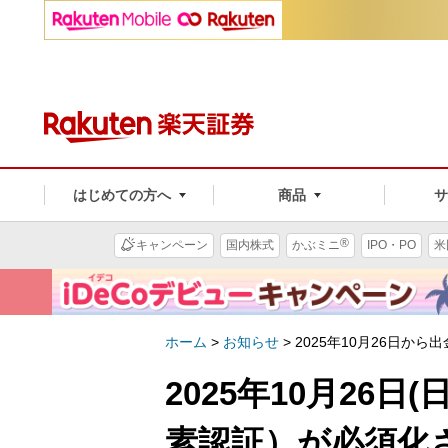
はじめての方へ
商品
®
キャンペーン
国内株式
かぶミニ
IPO・PO
米
ホーム
>
お知らせ
>
2025年10月26日か
2025年10月26
素認証）が必須化