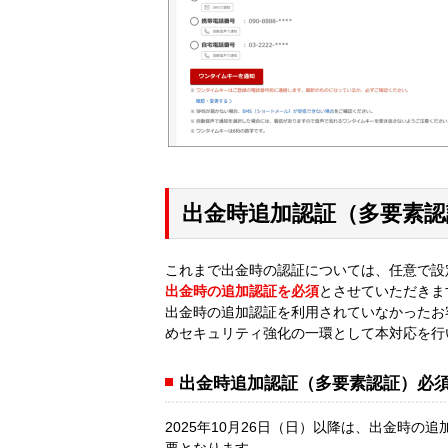
出金時追加認証（多要素
これまで出金時の認証については、任意で設定
出金時の追加認証を必須
とさせていただきま
出金時の追加認証を利用されていなかったお
めセキュリティ強化の一環として本対応を行
出金時追加認証（多要素認証）必
2025年10月26日（日）以降は、出金時
要となります。