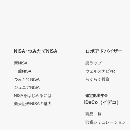
NISA･つみたてNISA
ロボアドバイザー
新NISA
楽ラップ
一般NISA
ウェルスナビ×R
つみたてNISA
らくらく投資
ジュニアNISA
NISAをはじめるには
確定拠出年金
iDeCo（イデコ）
楽天証券NISAの魅力
商品一覧
節税シミュレーション