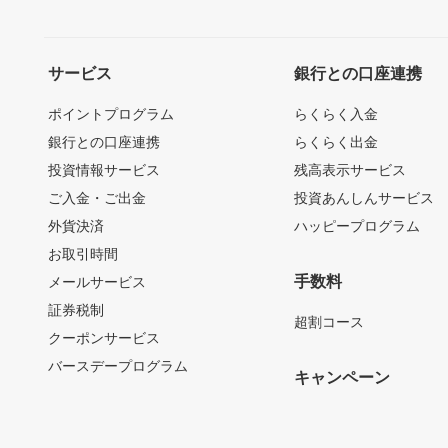
サービス
銀行との口座連携
ポイントプログラム
らくらく入金
銀行との口座連携
らくらく出金
投資情報サービス
残高表示サービス
ご入金・ご出金
投資あんしんサービス
外貨決済
ハッピープログラム
お取引時間
手数料
メールサービス
証券税制
超割コース
クーポンサービス
バースデープログラム
キャンペーン