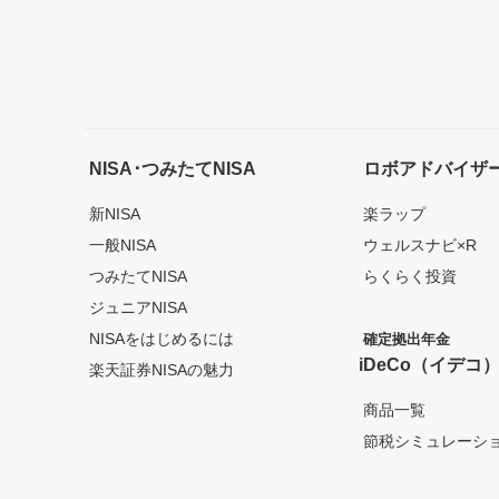
NISA･つみたてNISA
ロボアドバイザ
新NISA
楽ラップ
一般NISA
ウェルスナビ×R
つみたてNISA
らくらく投資
ジュニアNISA
NISAをはじめるには
確定拠出年金
iDeCo（イデコ
楽天証券NISAの魅力
商品一覧
節税シミュレーシ