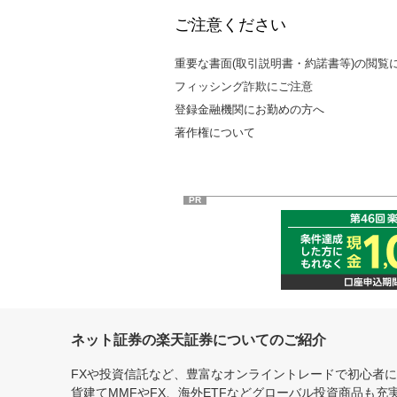
ご注意ください
重要な書面(取引説明書・約諾書等)の閲覧
フィッシング詐欺にご注意
登録金融機関にお勤めの方へ
著作権について
PR
ネット証券の楽天証券についてのご紹介
FXや投資信託など、豊富なオンライントレードで初心者
貨建てMMFやFX、海外ETFなどグローバル投資商品も