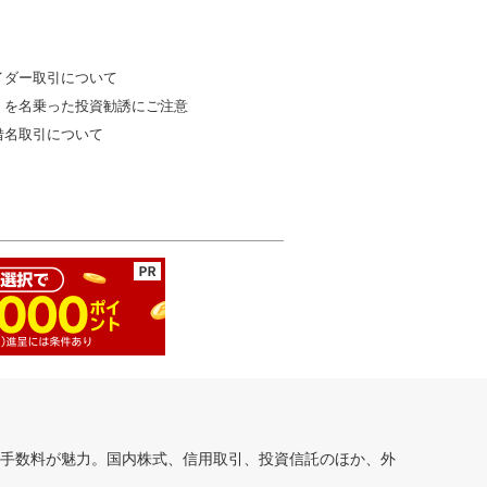
イダー取引について
」を名乗った投資勧誘にご注意
借名取引について
安手数料が魅力。国内株式、信用取引、投資信託のほか、外