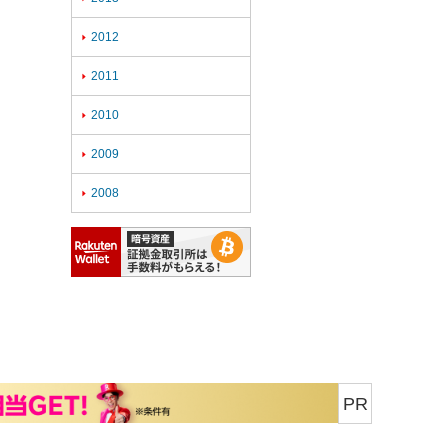
2012

2011

2010

2009

2008

PR