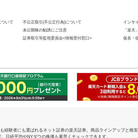
について
不公正取引(不公正行為)について
インサ
未公開株の勧誘にご注意
「楽天
証券取引等監視委員会<情報受付窓口>
仮名・
にも経験者にも選ばれるネット証券の楽天証券。商品ラインアップと格
充実。日経平均やNYダウの株価も素早くチェックできます。