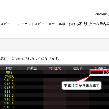
2025年
ットスピード、マーケットスピード II のフル板における不成注文の表示内
（成行）にも表示されるようになります。