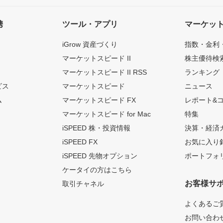
携
ツール・アプリ
マーケッ
iGrow 資産づくり
指数・金利
マーケットスピード II
株主優待検
マーケットスピード II RSS
ランキング
ビス
マーケットスピード
ニュース
ム
マーケットスピード FX
レポート&
マーケットスピード for Mac
特集
iSPEED 株・投資情報
決算・経済
iSPEED FX
お気に入り
iSPEED 先物オプション
ポートフォ
ケータイの方はこちら
お客様サ
取引チャネル
よくあるご
お問い合わ