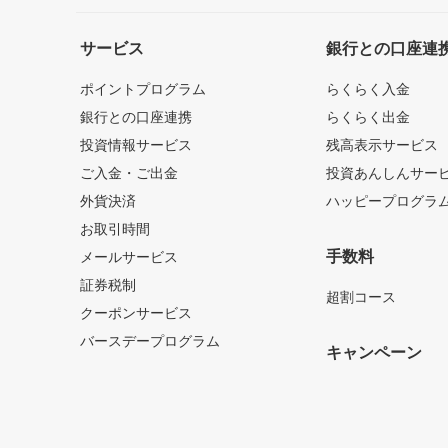
サービス
銀行との口座連
ポイントプログラム
らくらく入金
銀行との口座連携
らくらく出金
投資情報サービス
残高表示サービス
ご入金・ご出金
投資あんしんサー
外貨決済
ハッピープログラ
お取引時間
手数料
メールサービス
証券税制
超割コース
クーポンサービス
バースデープログラム
キャンペーン