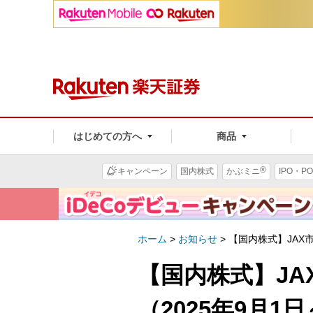
はじめての方へ
商品
®
キャンペーン
国内株式
かぶミニ
IPO・PO
ホーム
>
お知らせ
>
【国内株式】JAX
【国内株式】J
（2025年9月1