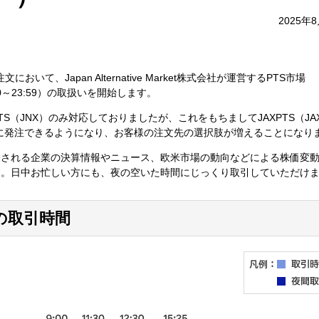
2025年
おいて、Japan Alternative Market株式会社が運営するPTS市場
00～23:59）の取扱いを開始します。
S（JNX）のみ対応しておりましたが、これをもちましてJAXPTS（JA
市場に発注できるようになり、お客様の注文先の選択肢が増えることになり
表される企業の決算情報やニュース、欧米市場の動向などによる株価変
す。日中お忙しい方にも、夜の空いた時間にじっくり取引していただけ
引の取引時間