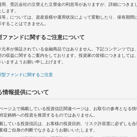
費用、受託会社の立替えた立替金の利息等がありますが、詳細につきま
たします。
料等」については、資産規模や運用状況によって変動したり、保有期間
示することはできません。
型ファンドに関するご注意について
り元本が保証されている金融商品ではありません。下記コンテンツでは
型の収益に関するご案内をしております。投資家の皆様につきましては
さいますようお願い申し上げます。
択型ファンドに関するご注意
る情報提供について
ページ上で掲載している投資信託関連ページは、お取引の参考となる情
特定銘柄への投資を推奨するものではありません。
載している投資信託は、お客様の投資目的、リスク許容度に必ずしも合
客様ご自身の判断でなさるようお願いいたします。