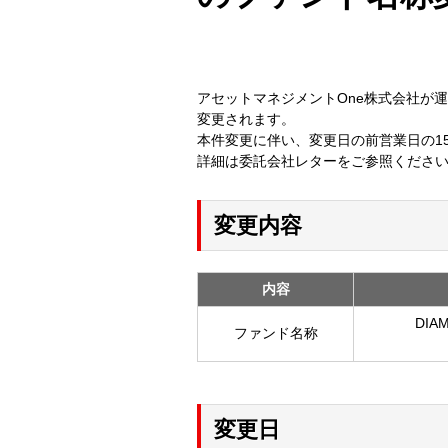
アセットマネジメントOne株式会社が運
変更されます。
本件変更に伴い、変更日の前営業日の1
詳細は委託会社レターをご参照くださ
変更内容
内容
DI
ファンド名称
変更日