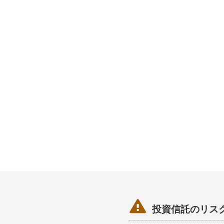

投資信託のリス