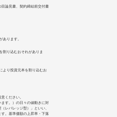
の目論見書、契約締結前交付書
があります。
を割り込むおそれがありま
により投資元本を割り込むお
留意ください。
います。）の日々の値動きに対
型（レバレッジ型）」といい、
ます。基準価額の上昇率・下落