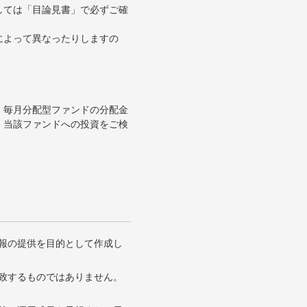
しては「目論見書」で必ずご確
によって異なったりしますの
、毎月分配型ファンドの分配金
、当該ファンドへの投資をご検
報の提供を目的として作成し
致するものではありません。