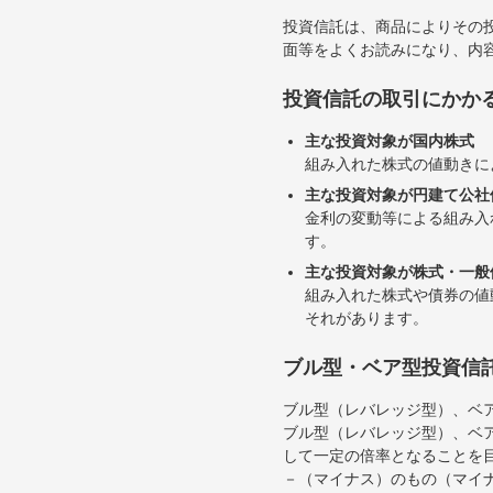
投資信託は、商品によりその
面等をよくお読みになり、内
投資信託の取引にかか
主な投資対象が国内株式
組み入れた株式の値動きに
主な投資対象が円建て公社
金利の変動等による組み入
す。
主な投資対象が株式・一般
組み入れた株式や債券の値
それがあります。
ブル型・ベア型投資信
ブル型（レバレッジ型）、ベ
ブル型（レバレッジ型）、ベ
して一定の倍率となることを
－（マイナス）のもの（マイ