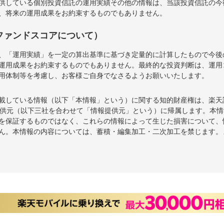
供している個別投資信託の運用実績その他の情報は、当該投資信託の今
、将来の運用成果をお約束するものでもありません。
ファンドスコアについて）
、「運用実績」を一定の算出基準に基づき定量的に計算したもので今後
運用成果をお約束するものでもありません。最終的な投資判断は、運用
用体制等を考慮し、お客様ご自身でなさるようお願いいたします。
載している情報（以下「本情報」という）に関する知的財産権は、楽天
報提供元（以下三社を合わせて「情報提供元」という）に帰属します。本
を保証するものではなく、これらの情報によって生じた損害について、
ん。本情報の内容については、蓄積・編集加工・二次加工を禁じます。