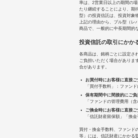
率は、2営業日以上の期間の
たり継続することにより、期
型）の投資信託は、投資対象
上記の理由から、ブル型（レ
商品で、一般的に中長期間的
投資信託の取引にかか
各商品は、銘柄ごとに設定され
ご負担いただく場合がありま
合があります。
お買付時にお客様に直接ご
「買付手数料」：ファンド
保有期間中に間接的にご負
「ファンドの管理費用（含
ご換金時にお客様に直接ご
「信託財産留保額」「換金
買付・換金手数料、ファンド
等」には、信託財産にかかる