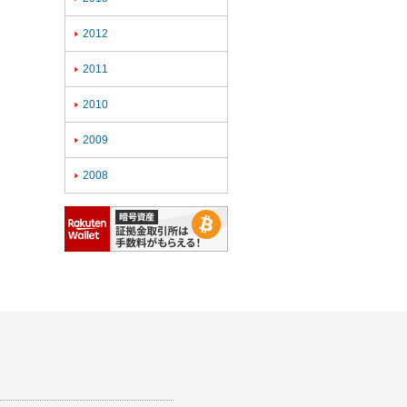
2012

2011

2010

2009

2008
