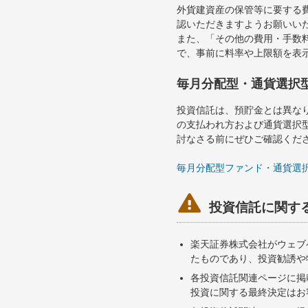
外貨建資産の保管等に要する
認いただきますようお願いい
また、「その他の費用・手数
で、事前に料率や上限額を表
毎月分配型・通貨選択
投資信託は、預貯金とは異な
の支払われ方および通貨選択
討なさる前にぜひご確認くだ
毎月分配型ファンド・通貨選

投資信託に関す
楽天証券株式会社がウェブ
たものであり、投資勧誘や
各投資信託関連ページに掲
投資に関する最終決定はお