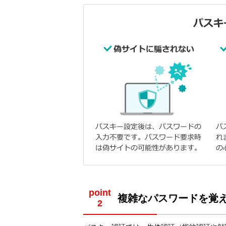
point
複雑なパスワードを覚