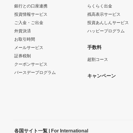
銀行との口座連携
らくらく出金
投資情報サービス
残高表示サービス
ご入金・ご出金
投資あんしんサービス
外貨決済
ハッピープログラム
お取引時間
手数料
メールサービス
証券税制
超割コース
クーポンサービス
バースデープログラム
キャンペーン
各国サイト一覧 | For International