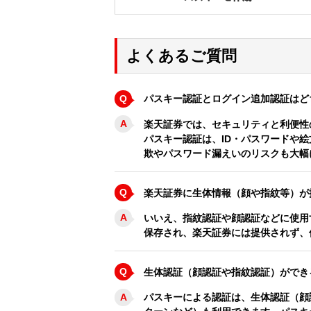
よくあるご質問
Q
パスキー認証とログイン追加認証はど
A
楽天証券では、セキュリティと利便性
パスキー認証は、ID・パスワードや
欺やパスワード漏えいのリスクも大幅
Q
楽天証券に生体情報（顔や指紋等）が
A
いいえ、指紋認証や顔認証などに使用
保存され、楽天証券には提供されず、
Q
生体認証（顔認証や指紋認証）ができ
A
パスキーによる認証は、生体認証（顔